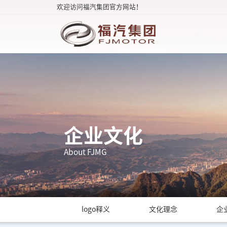
欢迎访问福汽集团官方网站！
企业文化
About FJMG
logo释义
文化理念
企