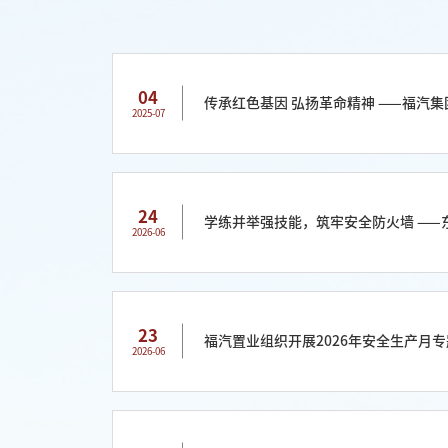
04
传承红色基因 弘扬革命精神 ——福汽集
2025-07
24
学练并举强技能，筑牢安全防火墙 ——
2026-06
23
福汽置业组织开展2026年安全生产月
2026-06