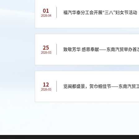
01
福汽华泰分工会开展“三八”妇女节活动
2026-04
25
致敬芳华 感恩奉献——东南汽贸举办首
2026-03
12
览闽都盛景，贺巾帼佳节——东南汽贸
2026-03