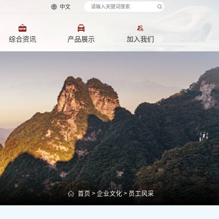
中文
综合资讯
产品展示
加入我们
首页
>
企业文化
>
员工风采