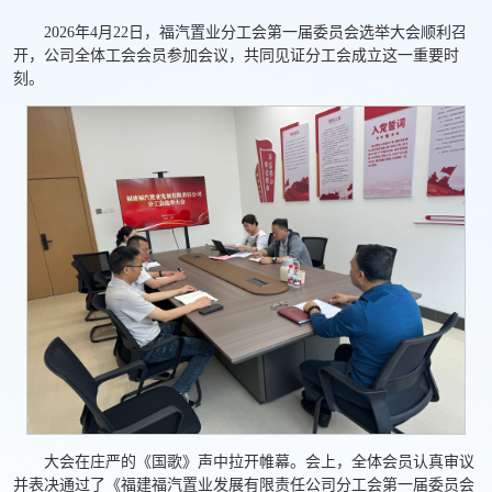
2026年4月22日，福汽置业分工会第一届委员会选举大会顺利召
开，公司全体工会会员参加会议，共同见证分工会成立这一重要时
刻。
大会在庄严的《国歌》声中拉开帷幕。会上，全体会员认真审议
并表决通过了《福建福汽置业发展有限责任公司分工会第一届委员会