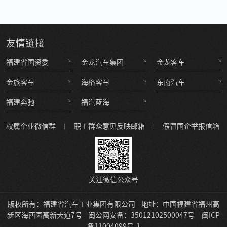
友情
链接
福建省国资委
金龙汽车集团
金龙客车
金旅客车
海格客车
东南汽车
福建奔驰
福汽蓝海
权属企业微信群
职工群众意见反映邮箱
假冒国企举报信箱
关注微信公众号
版权所有：福建省汽车工业集团有限公司
地址：中国福建省福州高
新区海西园高新大道7号
闽公网安备：35012102500047号
闽ICP
备11004099号-1