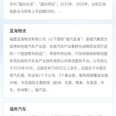
评为“国内先进”、“国内领先”；2015年、2016年，分别又协
助新龙马研发上市启腾EX80、...
蓝海物流
福建蓝海物流有限公司（以下简称“福汽蓝海”）是福汽集团为
延伸和完善汽车产业链、实施汽车产业集群化战略而全资打造
的一个链接整车制造厂、零部件供应商、汽车经销商和物流服
务供应商的汽车全产业链的海西公共物流服务平台。公司成立
于2010年10月，注册资本7500万元人民币，总部位于中国东
南汽车城，另设有2个子公司、3个事业部，服务网络覆盖全国
34省、市及国际主要航线（欧洲、北美、南美、东南亚、中
东、非洲等）。福汽蓝...
福奔汽车