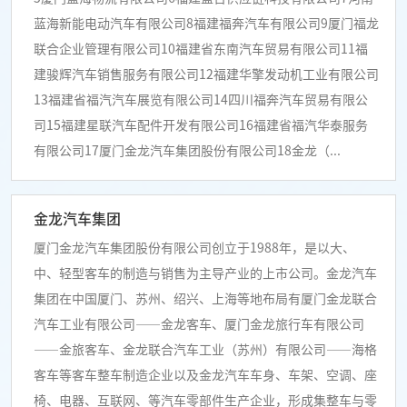
蓝海新能电动汽车有限公司8福建福奔汽车有限公司9厦门福龙
联合企业管理有限公司10福建省东南汽车贸易有限公司11福
建骏辉汽车销售服务有限公司12福建华擎发动机工业有限公司
13福建省福汽汽车展览有限公司14四川福奔汽车贸易有限公
司15福建星联汽车配件开发有限公司16福建省福汽华泰服务
有限公司17厦门金龙汽车集团股份有限公司18金龙（...
金龙汽车集团
厦门金龙汽车集团股份有限公司创立于1988年，是以大、
中、轻型客车的制造与销售为主导产业的上市公司。金龙汽车
集团在中国厦门、苏州、绍兴、上海等地布局有厦门金龙联合
汽车工业有限公司——金龙客车、厦门金龙旅行车有限公司
——金旅客车、金龙联合汽车工业（苏州）有限公司——海格
客车等客车整车制造企业以及金龙汽车车身、车架、空调、座
椅、电器、互联网、等汽车零部件生产企业，形成集整车与零