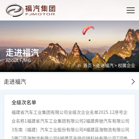
走进福汽
About FJMG
首页
>
走进福汽
>
权属企业
走进福汽
全级次名单
福建省汽车工业集团有限公司全级次企业名单2025.12序号企
业名称1福建省汽车工业集团有限公司2福建奔驰汽车有限公司
3东南（福建）汽车工业股份有限公司4福建蓝海物流有限公司
5厦门蓝海物流有限公司6福建蓝吉供应链科技有限公司7河南