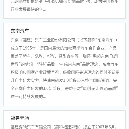
元的品牌价值跻身“中国500最具价值品牌”榜，成为中国客车
行业发展最快的企...
东南汽车
东南（福建）汽车工业股份有限公司（以下简称“东南汽车”）
成立于1995年，是国内最大的海峡两岸汽车合作企业。产品
覆盖了轿车、SUV、MPV、轻型客车等。胸怀“鹏起东南 飞翔
世界”的梦想，坚持“品致一生 缘启东南”品牌理念，东南汽车
积极响应国家产业政策号召，吸收国际先进理念的同时不断提
升自主研发实力，快速由研发1.0阶段迈入整合国际资源、完
全正向自主研发的3.0新阶段。得益于对“原创设计 匠心品质”
这一可持续发展的...
福建奔驰
福建奔驰汽车有限公司（简称福建奔驰）成立于2007年6月。