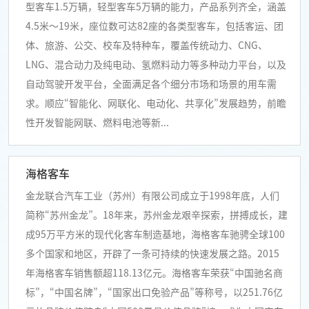
型客车1.5万辆，轻型客车5万辆的能力，产品系列齐全，涵盖
4.5米～19米，座位数可达82座的各类型客车，包括客运、团
体、旅游、公交、校车及特种车，覆盖传统动力、CNG、
LNG、混合动力及纯电动、氢燃料动力等多种动力平台，以及
自动驾驶开发平台，全面满足各个细分市场和场景的用车需
求。顺应“智能化、网联化、电动化、共享化”发展趋势，前瞻
性开发智能网联、燃料电池等新...
海格客车
金龙联合汽车工业（苏州）有限公司成立于1998年底，人们
简称“苏州金龙”。18年来，苏州金龙艰辛探索，拼搏成长，建
成95万平方米的现代化客车制造基地，海格客车驰骋全球100
多个国家和地区，开辟了一条可持续的快速发展之路。2015
年海格客车销售额超118.13亿元。海格客车荣获“中国驰名商
标”，“中国名牌”，“国家出口免验产品”等称号，以251.76亿