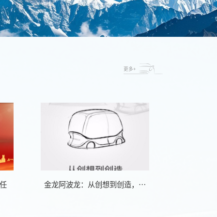
更多+
任
金龙阿波龙：从创想到创造，从
云度新能
零到无限