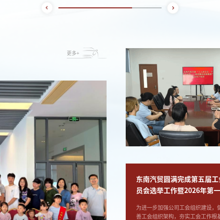
更多+
东南汽贸圆满完成第五届工
员会选举工作暨2026年第
职工大会
为进一步加强公司工会组织建设，
善工会组织架构，夯实工会工作根