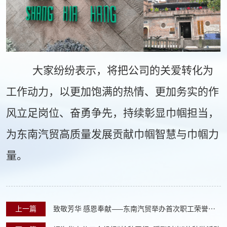
大家纷纷表示，将把公司的关爱转化为
工作动力，以更加饱满的热情、更加务实的作
风立足岗位、奋勇争先，持续彰显巾帼担当，
为东南汽贸高质量发展贡献巾帼智慧与巾帼力
量。
上一篇
致敬芳华 感恩奉献——东南汽贸举办首次职工荣誉退
休仪式