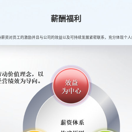
薪酬福利
持薪资对员工的激励并且与公司的效益以及可持续发展紧密联系，充分体现个人