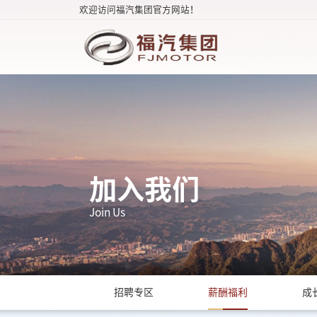
欢迎访问福汽集团官方网站！
加入我们
Join Us
招聘专区
薪酬福利
成