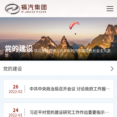
党的建设
首页
>
党的建设
>
学习宣传贯彻习近平新时代中国特色社会主义思
想
党的建设
26
中共中央政治局召开会议 讨论政府工作报告
2022-02
审议《关于十九届中央第八轮巡视情况的综
合报告》《关于2021年中央巡视工作领导小
组重点工作情况的报告》 中共中央总书记习
近平主持会议
24
习近平对党的建设研究工作作出重要指示强
2022-01
调 加深对新时代党的建设规律的认识 继续