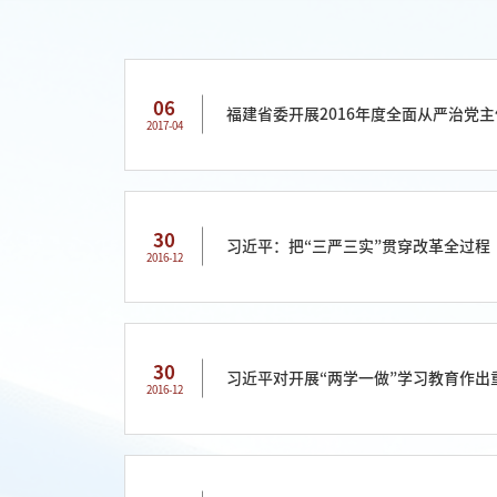
06
福建省委开展2016年度全面从严治党
2017-04
30
习近平：把“三严三实”贯穿改革全过程
2016-12
30
习近平对开展“两学一做”学习教育作出
2016-12