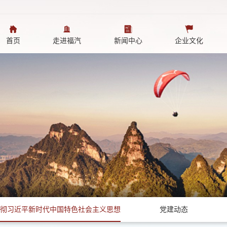
首页
走进福汽
新闻中心
企业文化
首页
>
党的
彻习近平新时代中国特色社会主义思想
党建动态