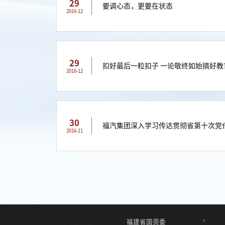
29
要调心态，更要在状态
2016-12
29
扣好最后一粒扣子 一论敬终如始搞好教
2016-12
30
福汽集团深入学习传达贯彻省第十次党
2016-11
福建省国资委