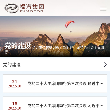
党的建设
首页
>
党的建设
>
学习宣传贯彻习近平新时代中国特色社会主义思
想
党的建设
21
党的二十大主席团举行第三次会议 通过中央
2022-10
委员、候补中央委员和中央纪委委员候选人
名单（草案） 习近平主持会议
18
党的二十大主席团举行第二次会议 习近平主
2022-10
持会议