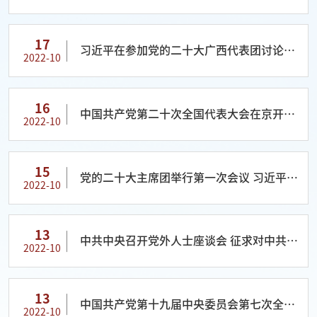
17
习近平在参加党的二十大广西代表团讨论时
2022-10
强调 心往一处想劲往一处使推动中华民族伟
大复兴号巨轮乘风破浪扬帆远航
16
中国共产党第二十次全国代表大会在京开幕
2022-10
习近平代表第十九届中央委员会向大会作报
告
15
党的二十大主席团举行第一次会议 习近平出
2022-10
席会议并作重要讲话
13
中共中央召开党外人士座谈会 征求对中共二
2022-10
十大报告的意见 习近平主持并发表重要讲话
13
中国共产党第十九届中央委员会第七次全体
2022-10
会议公报