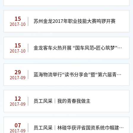
15
苏州金龙2017年职业技能大赛鸣锣开赛
2017-10
15
金龙客车火热开展 “国车风范•匠心筑梦”系
2017-10
列企业文化活动
29
蓝海物流举行“读书分享会”暨“第六届青年
2017-09
论坛”活动
12
员工风采｜我的青春我做主
2017-09
07
员工风采｜林碰华获评省国资系统巾帼建功
2017-09
标兵荣誉称号