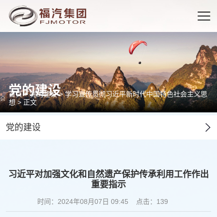
党的建设
首页
>
党的建设
>
学习宣传贯彻习近平新时代中国特色社会主义思
想
> 正文
党的建设
习近平对加强文化和自然遗产保护传承利用工作作出
重要指示
时间：2024年08月07日 09:45
点击：
139