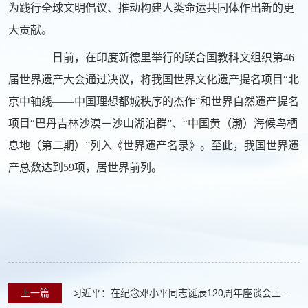
为践行全球文明倡议、推动构建人类命运共同体作出新的更
大贡献。
日前，在印度新德里举行的联合国教科文组织第46
届世界遗产大会通过决议，将我国世界文化遗产提名项目“北
京中轴线——中国理想都城秩序的杰作”和世界自然遗产提名
项目“巴丹吉林沙漠－沙山湖泊群”、“中国黄（渤）海候鸟栖
息地（第二期）”列入《世界遗产名录》。至此，我国世界遗
产总数达到59项，居世界前列。
上一篇
习近平：在纪念邓小平同志诞辰120周年座谈会上的