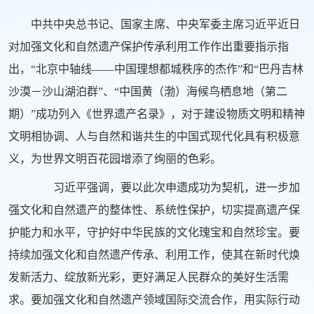
中共中央总书记、国家主席、中央军委主席习近平近日
对加强文化和自然遗产保护传承利用工作作出重要指示指
出，“北京中轴线——中国理想都城秩序的杰作”和“巴丹吉林
沙漠－沙山湖泊群”、“中国黄（渤）海候鸟栖息地（第二
期）”成功列入《世界遗产名录》，对于建设物质文明和精神
文明相协调、人与自然和谐共生的中国式现代化具有积极意
义，为世界文明百花园增添了绚丽的色彩。
习近平强调，要以此次申遗成功为契机，进一步加
强文化和自然遗产的整体性、系统性保护，切实提高遗产保
护能力和水平，守护好中华民族的文化瑰宝和自然珍宝。要
持续加强文化和自然遗产传承、利用工作，使其在新时代焕
发新活力、绽放新光彩，更好满足人民群众的美好生活需
求。要加强文化和自然遗产领域国际交流合作，用实际行动