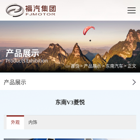
产品展示
Products Exhibition
首页
>
产品展示
>
东南汽车
> 正文
产品展示
东南V3菱悦
外观
内饰