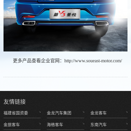
更多产品查看企业官网：
http://www.soueast-motor.com/
友情
链接
福建省国资委
金龙汽车集团
金龙客车
金旅客车
海格客车
东南汽车