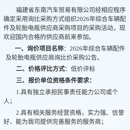
福建省东南汽车贸易有限公司经相应程序
确定采用询比采购方式组织
2026年综合车辆配
件及轮胎电瓶供应商采购项目的采购活动，现
欢迎国内合格的供应商前来参加
。
一、询价项目名称
：
2026年综合车辆配件
及轮胎电瓶供应商
询
比价采购公告
。
二、价格评比方式
：
低价评标
三、报价单位资格条件要求：
1.具有独立承担民事责任能力公司或个
人；
2.具有相关服务经营资格，实力强、信誉
好、能为我司提供完善服务的服务商；