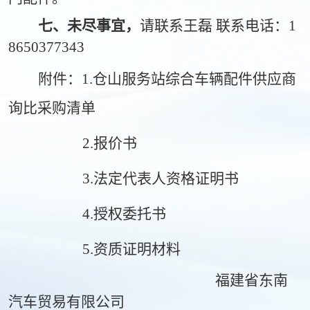
七、未尽事宜，
请联系
王磊
联系电话：
1
8650377343
附件：
1.
仓山服务站
综合车辆配件供应商
询
比采购
清单
2.报价书
3.法定代表人资格证明书
4.授权委托书
5.资质证明材料
福建省东南
汽车贸易有限公司