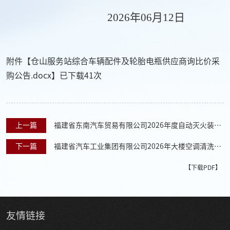
202
6
年
06
月
12
日
附件【
仓山服务站综合车辆配件及轮胎电瓶供应商询比价采
购公告.docx
】已下载
41
次
上一篇
福建省东南汽车贸易有限公司2026年度自动灭火装置
采购项目
下一篇
福建省汽车工业集团有限公司2026年大楼空调清洗服
务采购项目重新招标中标结果公告
【下载PDF】
友情
链接