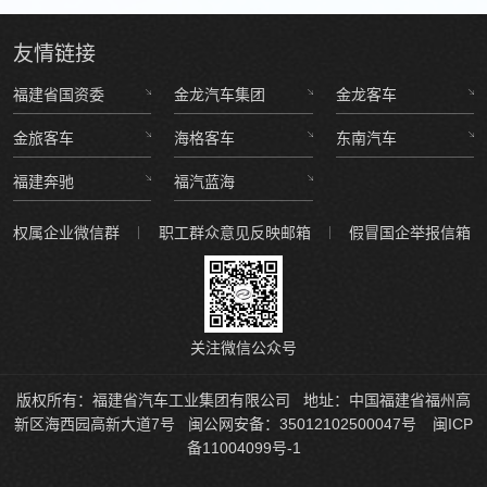
友情
链接
福建省国资委
金龙汽车集团
金龙客车
金旅客车
海格客车
东南汽车
福建奔驰
福汽蓝海
权属企业微信群
职工群众意见反映邮箱
假冒国企举报信箱
关注微信公众号
版权所有：福建省汽车工业集团有限公司
地址：中国福建省福州高
新区海西园高新大道7号
闽公网安备：35012102500047号
闽ICP
备11004099号-1