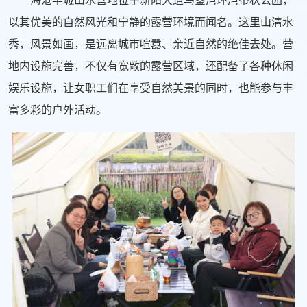
海沧半城山水营地位于新阳大道马銮湾环湾带状公园，
以其优美的自然风光和宁静的露营环境而闻名。这里山清水
秀，风景如画，是远离城市喧嚣、亲近自然的绝佳去处。营
地内设施完善，不仅有宽敞的露营区域，还配备了各种休闲
娱乐设施，让女职工们在享受自然美景的同时，也能参与丰
富多彩的户外活动。