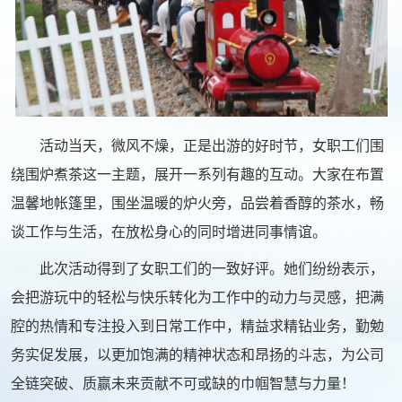
活动当天，微风不燥，正是出游的好时节，女职工们围
绕围炉煮茶这一主题，展开一系列有趣的互动。大家在布置
温馨地帐篷里，围坐温暖的炉火旁，品尝着香醇的茶水，畅
谈工作与生活，在放松身心的同时增进同事情谊。
此次活动得到了女职工们的一致好评。她们纷纷表示，
会把游玩中的轻松与快乐转化为工作中的动力与灵感，把满
腔的热情和专注投入到日常工作中，精益求精钻业务，勤勉
务实促发展，以更加饱满的精神状态和昂扬的斗志，为公司
全链突破、质赢未来贡献不可或缺的巾帼智慧与力量！