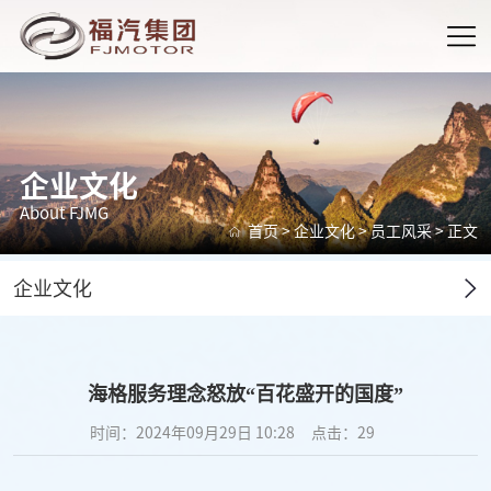
企业文化
About FJMG
首页
>
企业文化
>
员工风采
> 正文
企业文化
海格服务理念怒放“百花盛开的国度”
时间：2024年09月29日 10:28
点击：
29