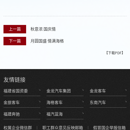
上一篇
秋意浓 国庆情
下一篇
月圆国盛 情满海格
【下载PDF】
友情
链接
福建省国资委
金龙汽车集团
金龙客车
金旅客车
海格客车
东南汽车
福建奔驰
福汽蓝海
权属企业微信群
职工群众意见反映邮箱
假冒国企举报信箱