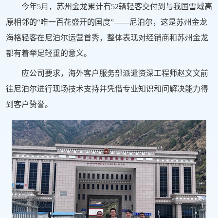
今年5月，苏州金龙累计有52辆轻客交付到与我国雪域高
原相邻的“唯一百花盛开的国度”——尼泊尔，这是苏州金龙
海格轻客在尼泊尔运营首秀，整体表现对经销商和苏州金龙
都有着举足轻重的意义。
应公司要求，海外客户服务部派遣资深工程师赵文文前
往尼泊尔进行现场技术支持并凭借专业知识和问解决能力得
到客户赞誉。