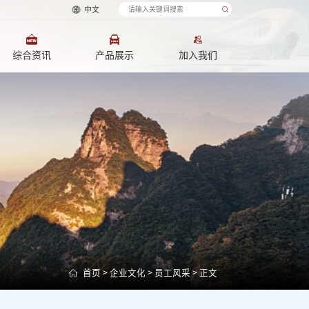
中文
综合资讯
产品展示
加入我们
首页
>
企业文化
>
员工风采
> 正文