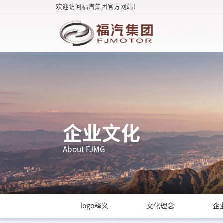
欢迎访问福汽集团官方网站！
企业文化
About FJMG
logo释义
文化理念
企