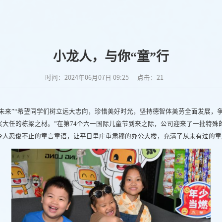
小龙人，与你“童”行
时间：2024年06月07日 09:25
点击：
21
未来”“希望同学们树立远大志向，珍惜美好时光，坚持德智体美劳全面发展，
大任的栋梁之材。”在第74个六一国际儿童节到来之际，公司迎来了一批特殊的
令人忍俊不止的童言童语，让平日里庄重肃穆的办公大楼，充满了从未有过的童