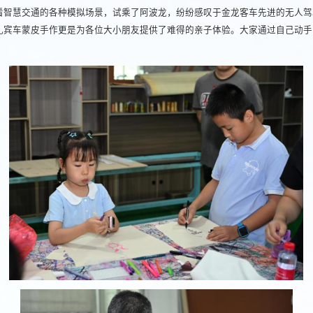
看智慧交通的各种模拟场景，试乘了阿波龙，纷纷感叹于金龙客车先进的无人驾
礼宾车蒙皮手作更是为各位大小朋友提供了难得的亲子体验。大家通过自己动手