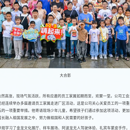
大合影
依然高涨，现场气氛活跃，所有应邀的员工家属如期而至，欢聚一堂。公司工会
已经连续举办多届邀请员工家属走进厂区活动，这是公司关心关爱员工的一项重
伍的一项重要举措。他寄语现场少年儿童，希望孩子们通过参加这项活动，更加
成长融入祖国发展之中，努力做祖国和人民需要的好孩子。
别参观学习了金龙文化展厅、样车展场、阿波龙无人驾驶体验、礼宾车蒙皮手作