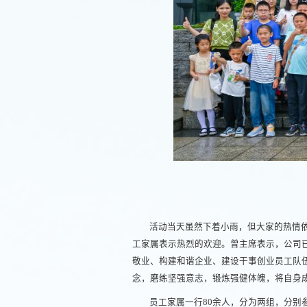
活动当天虽然下着小雨，但大家的热情
工家属表示热烈的欢迎。曾主席表示，公司
敬业、构建和谐企业、建设干事创业员工队
念，磨练坚强意志，锻炼强健体魄，将自身
员工家属一行80余人，分为两组，分