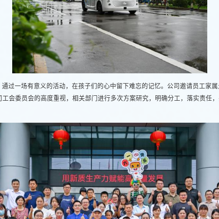
，通过一场有意义的活动，在孩子们的心中留下难忘的记忆。公司邀请员工家属
司工会委员会的高度重视，相关部门进行多次方案研究，明确分工，落实责任，