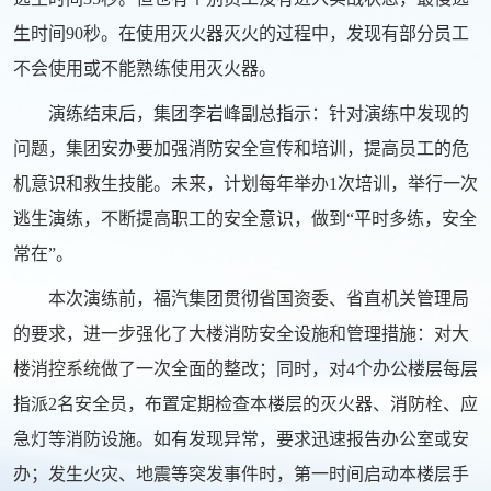
生时间90秒。在使用灭火器灭火的过程中，发现有部分员工
不会使用或不能熟练使用灭火器。
演练结束后，集团李岩峰副总指示：针对演练中发现的
问题，集团安办要加强消防安全宣传和培训，提高员工的危
机意识和救生技能。未来，计划每年举办1次培训，举行一次
逃生演练，不断提高职工的安全意识，做到“平时多练，安全
常在”。
本次演练前，福汽集团贯彻省国资委、省直机关管理局
的要求，进一步强化了大楼消防安全设施和管理措施：对大
楼消控系统做了一次全面的整改；同时，对4个办公楼层每层
指派2名安全员，布置定期检查本楼层的灭火器、消防栓、应
急灯等消防设施。如有发现异常，要求迅速报告办公室或安
办；发生火灾、地震等突发事件时，第一时间启动本楼层手