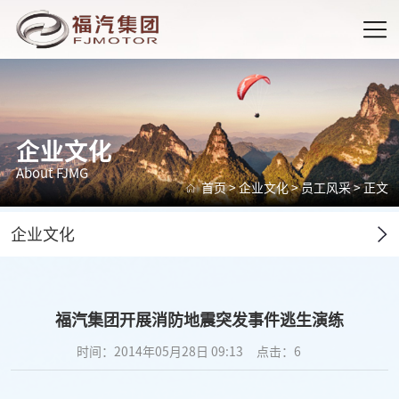
企业文化
About FJMG
首页
>
企业文化
>
员工风采
> 正文
企业文化
福汽集团开展消防地震突发事件逃生演练
时间：2014年05月28日 09:13
点击：
6