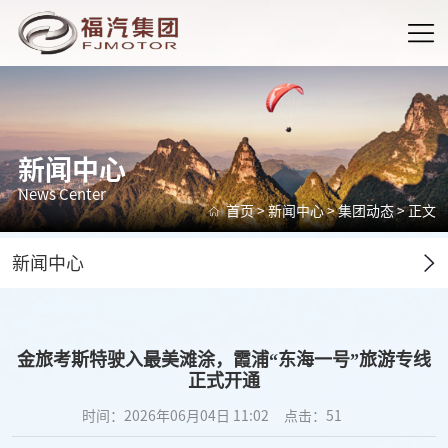
新闻中心
News Center
首页
>
新闻中心
>
集团动态
> 正文
新闻中心
金旅考斯特驶入最美滩涂，霞浦“东海一号”旅游专线
正式开通
时间：2026年06月04日 11:02
点击：
51