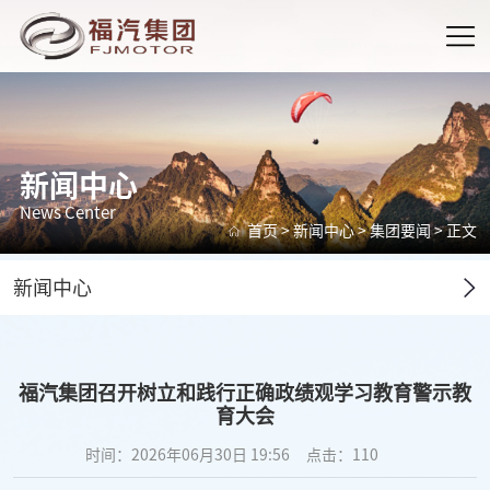
新闻中心
News Center
首页
>
新闻中心
>
集团要闻
> 正文
新闻中心
福汽集团召开树立和践行正确政绩观学习教育警示教
育大会
时间：2026年06月30日 19:56
点击：
110