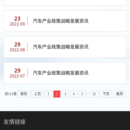
23
汽车产业政策战略发展资讯
2022-09
29
汽车产业政策战略发展资讯
2022-08
29
汽车产业政策战略发展资讯
2022-07
...
共111条
首页
上页
1
2
3
4
5
12
下页
尾页
友情
链接