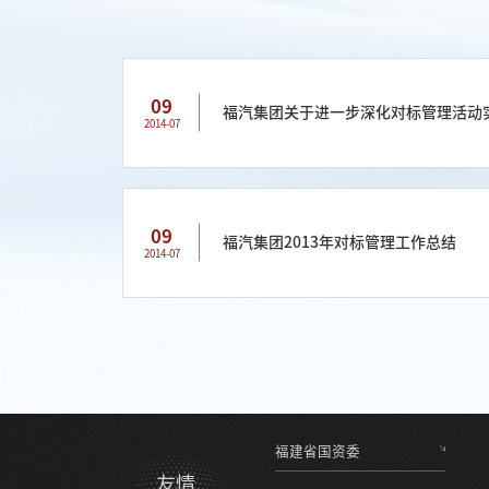
09
福汽集团关于进一步深化对标管理活动
2014-07
09
福汽集团2013年对标管理工作总结
2014-07
福建省国资委
友情