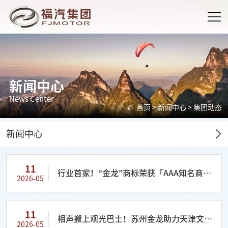
新闻中心
News Center
首页
>
新闻中心
>
集团动态
新闻中心
11
行业首家！“金龙”商标荣获「AAA知名商标
2026-05
品牌」认证
11
相声搬上观光巴士！苏州金龙助力天津文旅
2026-05
五一出圈