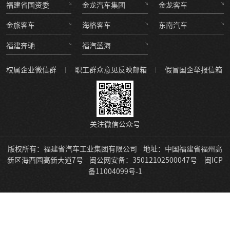
福建省国资委
金龙汽车集团
金龙客车
金旅客车
海格客车
东南汽车
福建奔驰
福汽蓝海
权属企业微信群
职工群众意见反映邮箱
假冒国企举报信箱
关注微信公众号
版权所有：福建省汽车工业集团有限公司
地址：中国福建省福州高
新区海西园高新大道7号
闽公网安备：35012102500047号
闽ICP
备11004099号-1