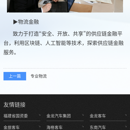
▶物流金融
致力于打造“安全、开放、共享”的供应链金融平
台，利用区块链、人工智能等技术，探索供应链金融
服务。
上一篇
专业物流
友情
链接
福建省国资委
金龙汽车集团
金龙客车
金旅客车
海格客车
东南汽车