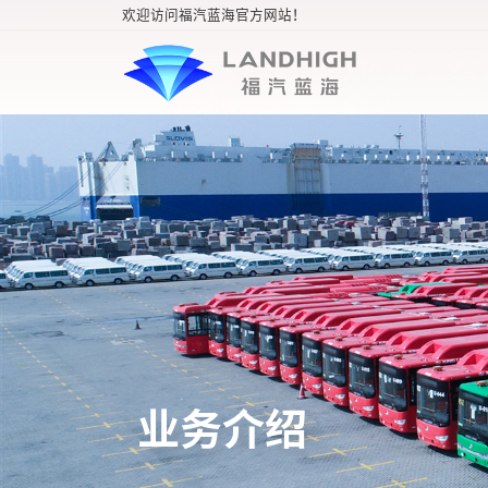
欢迎访问福汽蓝海官方网站！
业务介绍