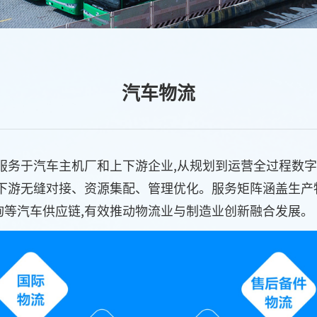
汽车物流
服务于汽车主机厂和上下游企业,从规划到运营全过程数字
上下游无缝对接、资源集配、管理优化。服务矩阵涵盖生产
询等汽车供应链,有效推动物流业与制造业创新融合发展。