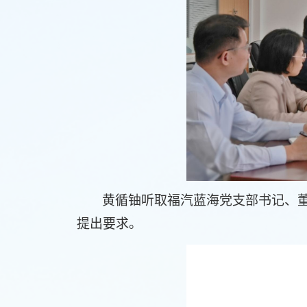
黄循铀听取福汽蓝海党支部书记、
提出要求。