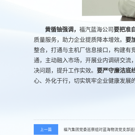
黄循铀强调，
福汽蓝海公司
要把准
质量服务，助力企业提质降本增效。
要
整合，打通与主机厂信息接口，
构建有
通，主动融入市场，开展业内调研交流
决问题，提升工作实效。
要严守廉洁底
心、外化于行，切实筑牢企业健康发展
上一篇
福汽集团党委巡察组对蓝海物流党支部巡