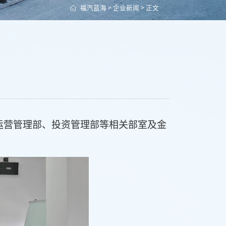
福汽蓝海
>
企业新闻
> 正文
团运营管理部、投资管理部等相关部室及
金