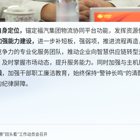
自身定位，
锚定福汽集团物流协同平台功能，发挥资源
加强能力建设，
进一步
补短板，强弱项，推进流程再造
竞争力的专业化服务团队，
推动企业向智慧供应链转型
，及时掌握市场动态，提升服务能力。同时加强与主机
线
，加强干部职工廉洁教育，始终保持“警钟长鸣”的
的纪律屏障。
察“回头看”工作动员会召开