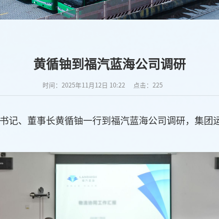
黄循铀到福汽蓝海公司调研
时间：2025年11月12日 10:22
点击：
225
团党委书记、董事长黄循铀一行到福汽蓝海公司调研，集