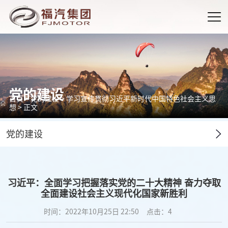
党的建设
首页
>
党的建设
>
学习宣传贯彻习近平新时代中国特色社会主义思
想
> 正文
党的建设
习近平：全面学习把握落实党的二十大精神 奋力夺取
全面建设社会主义现代化国家新胜利
时间：2022年10月25日 22:50
点击：
4