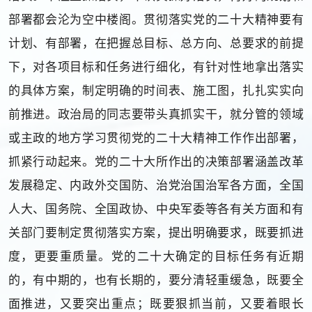
部署都会沦为空中楼阁。贯彻落实党的二十大精神要有
计划、有部署，在把握总目标、总方向、总要求的前提
下，对各项目标和任务进行细化，有针对性地拿出落实
的具体方案，制定明确的时间表、施工图，扎扎实实向
前推进。政治局的同志要带头真抓实干，就分管的领域
或主政的地方学习贯彻党的二十大精神工作作出部署，
抓紧行动起来。党的二十大所作出的决策部署涵盖改革
发展稳定、内政外交国防、治党治国治军各方面，全国
人大、国务院、全国政协、中央军委等各有关方面和有
关部门要制定贯彻落实方案，提出明确要求，既要抓进
度，更要重质量。党的二十大确定的目标任务有近期
的，有中期的，也有长期的，要分清轻重缓急，既要全
面推进，又要突出重点；既要狠抓当前，又要着眼长