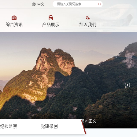
中文
综合资讯
产品展示
加入我们
学习宣传贯彻习近平新时代中国特色社会主义思想
> 正文
纪检监察
党建带创