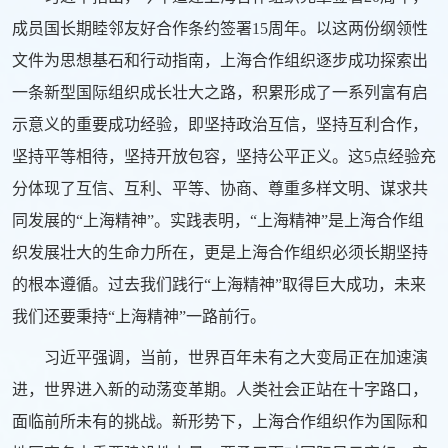
成员国长期睦邻友好合作条约签署15周年。以这两份纲领性
文件为思想基石和行动指南，上海合作组织逐步成功探索出
一条新型国际组织成长壮大之路，积累形成了一系列富有启
示意义的重要成功经验，即坚持政治互信，坚持互利合作，
坚持平等相待，坚持开放包容，坚持公平正义。这5点经验充
分体现了互信、互利、平等、协商、尊重多样文明、谋求共
同发展的“上海精神”。实践表明，“上海精神”是上海合作组
织发展壮大的生命力所在，更是上海合作组织必须长期坚持
的根本遵循。过去我们践行“上海精神”取得巨大成功，未来
我们还要秉持“上海精神”一路前行。
习近平强调，当前，世界百年未有之大变局正在加速演
进，世界进入新的动荡变革期。人类社会正站在十字路口，
面临前所未有的挑战。新形势下，上海合作组织作为国际和