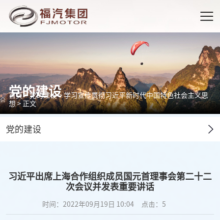
党的建设
首页
>
党的建设
>
学习宣传贯彻习近平新时代中国特色社会主义思
想
> 正文
党的建设
习近平出席上海合作组织成员国元首理事会第二十二
次会议并发表重要讲话
时间：2022年09月19日 10:04
点击：
5