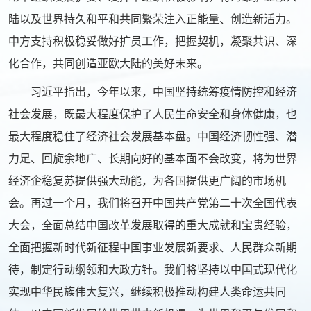
陆以及世界持久和平和共同繁荣注入正能量、创造新活力。
中方支持积极稳妥做好扩员工作，把握契机，凝聚共识、深
化合作，共同创造亚欧大陆的美好未来。
习近平指出，今年以来，中国坚持统筹疫情防控和经济
社会发展，既最大程度保护了人民生命安全和身体健康，也
最大程度稳住了经济社会发展基本盘。中国经济韧性强、潜
力足、回旋余地广、长期向好的基本面不会改变，将为世界
经济企稳复苏提供强大动能，为各国提供更广阔的市场机
会。再过一个月，我们将召开中国共产党第二十次全国代表
大会，全面总结中国改革发展取得的重大成就和宝贵经验，
全面把握新时代新征程中国事业发展新要求、人民群众新期
待，制定行动纲领和大政方针。我们将坚持以中国式现代化
实现中华民族伟大复兴，继续积极推动构建人类命运共同