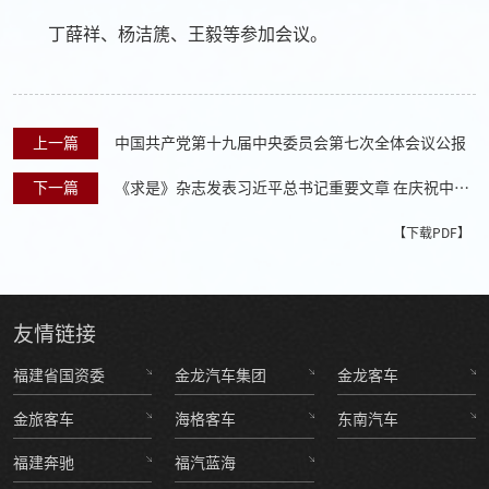
丁薛祥、杨洁篪、王毅等参加会议。
上一篇
中国共产党第十九届中央委员会第七次全体会议公报
下一篇
《求是》杂志发表习近平总书记重要文章 在庆祝中国
人民解放军建军90周年大会上的讲话
【下载PDF】
友情
链接
福建省国资委
金龙汽车集团
金龙客车
金旅客车
海格客车
东南汽车
福建奔驰
福汽蓝海