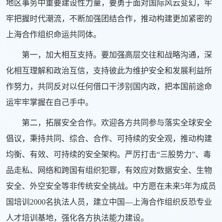
地区事务中重要建设性力量，要勇于面对国际风云变幻，牢
牢把握时代潮流，不断加强团结合作，推动构建更加紧密的
上海合作组织命运共同体。
第一，加大相互支持。要加强高层交往和战略沟通，深
化相互理解和政治互信，支持彼此为维护安全和发展利益所
作努力，共同反对以任何借口干涉别国内政，把本国前途命
运牢牢掌握在自己手中。
第二，拓展安全合作。欢迎各方共同参与落实全球安全
倡议，秉持共同、综合、合作、可持续的安全观，推动构建
均衡、有效、可持续的安全架构。严厉打击“三股势力”、毒
品走私、网络和跨国有组织犯罪，有效应对数据安全、生物
安全、外空安全等非传统安全挑战。中方愿在未来5年为成员
国培训2000名执法人员，建立中国—上海合作组织反恐专业
人才培训基地，强化各方执法能力建设。