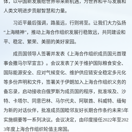
体，以中国新发展给世界带来新机遇，为世界和平与发展和
人类文明进步贡献智慧和力量。
习近平最后强调，路虽远，行则将至。让我们大力弘扬
“上海精神”，推动上海合作组织发展行稳致远，共同建设和
平、稳定、繁荣、美丽的美好家园。
成员国领导人签署并发表《上海合作组织成员国元首理
事会撒马尔罕宣言》。会议发表了关于维护国际粮食安全、
国际能源安全、应对气候变化、维护供应链安全稳定多元化
等多份声明和文件，签署关于伊朗加入上海合作组织义务的
备忘录，启动接收白俄罗斯为成员国的程序，批准埃及、沙
特、卡塔尔、同意巴林、马尔代夫、阿联酋、科威特、缅甸
为新的对话伙伴，批准成员国睦邻友好长期合作条约未来5年
实施纲要等一系列决议。会议决定，由印度接任2022年至202
3年度上海合作组织轮值主席国。