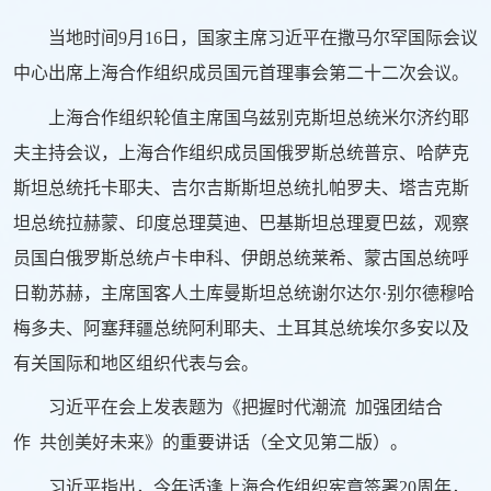
当地时间9月16日，国家主席习近平在撒马尔罕国际会议
中心出席上海合作组织成员国元首理事会第二十二次会议。
上海合作组织轮值主席国乌兹别克斯坦总统米尔济约耶
夫主持会议，上海合作组织成员国俄罗斯总统普京、哈萨克
斯坦总统托卡耶夫、吉尔吉斯斯坦总统扎帕罗夫、塔吉克斯
坦总统拉赫蒙、印度总理莫迪、巴基斯坦总理夏巴兹，观察
员国白俄罗斯总统卢卡申科、伊朗总统莱希、蒙古国总统呼
日勒苏赫，主席国客人土库曼斯坦总统谢尔达尔·别尔德穆哈
梅多夫、阿塞拜疆总统阿利耶夫、土耳其总统埃尔多安以及
有关国际和地区组织代表与会。
习近平在会上发表题为《把握时代潮流 加强团结合
作 共创美好未来》的重要讲话（全文见第二版）。
习近平指出，今年适逢上海合作组织宪章签署20周年，