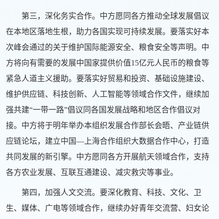
第三，深化务实合作。中方愿同各方推动全球发展倡议
在本地区落地生根，助力各国实现可持续发展。要落实好本
次峰会通过的关于维护国际能源安全、粮食安全等声明。中
方将向有需要的发展中国家提供价值15亿元人民币的粮食等
紧急人道主义援助。要落实好贸易和投资、基础设施建设、
维护供应链、科技创新、人工智能等领域合作文件，继续加
强共建“一带一路”倡议同各国发展战略和地区合作倡议对
接。中方将于明年举办本组织发展合作部长会晤、产业链供
应链论坛，建立中国—上海合作组织大数据合作中心，打造
共同发展的新引擎。中方愿同各方开展航天领域合作，支持
各方农业发展、互联互通建设、减灾救灾等事业。
第四，加强人文交流。要深化教育、科技、文化、卫
生、媒体、广电等领域合作，继续办好青年交流营、妇女论