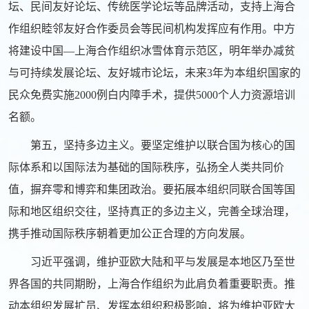
坛、民间友好论坛、传统医学论坛等品牌活动，支持上海合
作组织睦邻友好合作委员会等民间机构发挥应有作用。中方
将建设中国—上海合作组织冰雪体育示范区，明年举办减贫
与可持续发展论坛、友好城市论坛，未来3年为本组织国家的
民众免费实施2000例白内障手术，提供5000个人力资源培训
名额。
第五，坚持多边主义。要坚定维护以联合国为核心的国
际体系和以国际法为基础的国际秩序，弘扬全人类共同价
值，摒弃零和博弈和集团政治。要拓展本组织同联合国等国
际和地区组织交往，坚持真正的多边主义，完善全球治理，
携手推动国际秩序朝着更加公正合理的方向发展。
习近平强调，维护亚欧大陆和平与发展是本地区乃至世
界各国的共同期盼，上海合作组织为此肩负着重要职责。推
动本组织发展扩员、发挥本组织积极影响，将为维护亚欧大