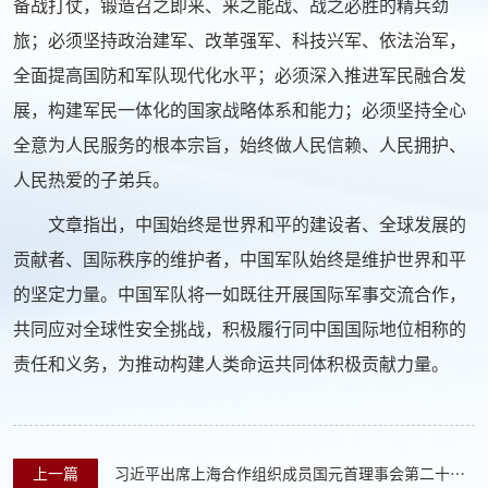
备战打仗，锻造召之即来、来之能战、战之必胜的精兵劲
旅；必须坚持政治建军、改革强军、科技兴军、依法治军，
全面提高国防和军队现代化水平；必须深入推进军民融合发
展，构建军民一体化的国家战略体系和能力；必须坚持全心
全意为人民服务的根本宗旨，始终做人民信赖、人民拥护、
人民热爱的子弟兵。
文章指出，中国始终是世界和平的建设者、全球发展的
贡献者、国际秩序的维护者，中国军队始终是维护世界和平
的坚定力量。中国军队将一如既往开展国际军事交流合作，
共同应对全球性安全挑战，积极履行同中国国际地位相称的
责任和义务，为推动构建人类命运共同体积极贡献力量。
上一篇
习近平出席上海合作组织成员国元首理事会第二十二