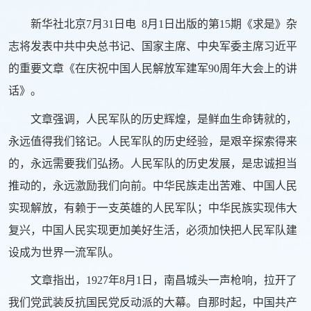
新华社北京7月31日电 8月1日出版的第15期《求是》杂
志将发表中共中央总书记、国家主席、中央军委主席习近平
的重要文章《在庆祝中国人民解放军建军90周年大会上的讲
话》。
文章强调，人民军队的历史辉煌，是鲜血生命铸就的，
永远值得我们铭记。人民军队的历史经验，是艰辛探索得来
的，永远需要我们弘扬。人民军队的历史发展，是忠诚担当
推动的，永远激励我们向前。中华民族走出苦难、中国人民
实现解放，有赖于一支英雄的人民军队；中华民族实现伟大
复兴，中国人民实现更加美好生活，必须加快把人民军队建
设成为世界一流军队。
文章指出，1927年8月1日，南昌城头一声枪响，拉开了
我们党武装反抗国民党反动派的大幕。自那时起，中国共产