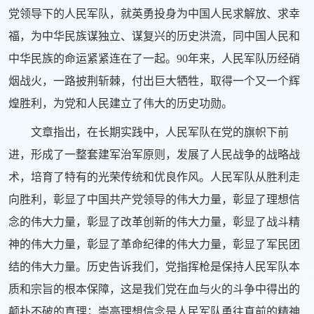
党领导下的人民军队，就英勇投身为中国人民求解放、求幸
福，为中华民族谋独立、谋复兴的历史洪流，同中国人民和
中华民族的命运紧紧连在了一起。90年来，人民军队历经硝
烟战火，一路披荆斩棘，付出巨大牺牲，取得一个又一个辉
煌胜利，为党和人民建立了伟大的历史功勋。
文章指出，在长期实践中，人民军队在党的旗帜下前
进，形成了一整套建军治军原则，发展了人民战争的战略战
术，培育了特有的光荣传统和优良作风。人民军队从胜利走
向胜利，彰显了中国共产党领导的伟大力量，彰显了理想信
念的伟大力量，彰显了改革创新的伟大力量，彰显了战斗精
神的伟大力量，彰显了革命纪律的伟大力量，彰显了军民团
结的伟大力量。历史告诉我们，党指挥枪是保持人民军队本
质和宗旨的根本保障，这是我们党在血与火的斗争中得出的
颠扑不破的真理；崇高理想信念是人民军队勇往直前的精神