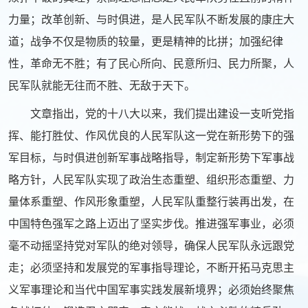
力量；改革创新、与时俱进，是人民军队不断发展的康庄大
道；战争不仅是物质的较量，更是精神的比拼；加强纪律
性，革命无不胜；有了民心所向、民意所归、民力所聚，人
民军队就能无往而不胜、无敌于天下。
文章指出，党的十八大以来，我们提出建设一支听党指
挥、能打胜仗、作风优良的人民军队这一党在新形势下的强
军目标，与时俱进创新军事战略指导，制定新形势下军事战
略方针，人民军队实现了政治生态重塑、组织形态重塑、力
量体系重塑、作风形象重塑，人民军队重整行装再出发，在
中国特色强军之路上迈出了坚实步伐。推进强军事业，必须
毫不动摇坚持党对军队的绝对领导，确保人民军队永远跟党
走；必须坚持和发展党的军事指导理论，不断开拓马克思主
义军事理论和当代中国军事实践发展新境界；必须始终聚焦