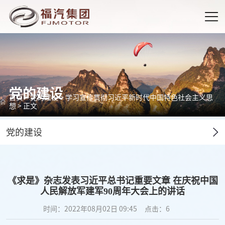
党的建设
首页
>
党的建设
>
学习宣传贯彻习近平新时代中国特色社会主义思
想
> 正文
党的建设
《求是》杂志发表习近平总书记重要文章 在庆祝中国
人民解放军建军90周年大会上的讲话
时间：2022年08月02日 09:45
点击：
6