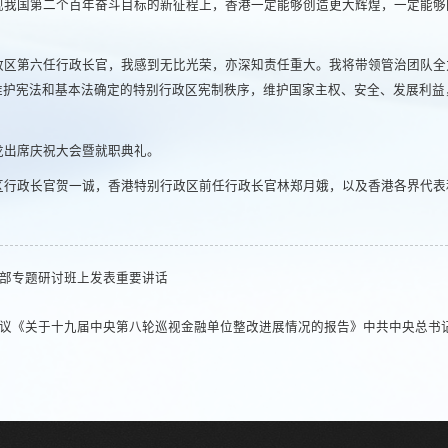
实现我国第二个百年奋斗目标的新征程上，香港一定能够创造更大辉煌，一定能
政区第六任行政长官，我感到无比光荣，亦深知责任重大。我将带领管治团队全
，维护宪法和基本法确定的特别行政区宪制秩序，维护国家主权、安全、发展利
龙出席庆祝大会暨就职典礼。
区行政长官贺一诚，香港特别行政区前任行政长官林郑月娥，以及香港各界代表
部专题研讨班上发表重要讲话
议《关于十九届中央第八轮巡视金融单位整改进展情况的报告》中共中央总书