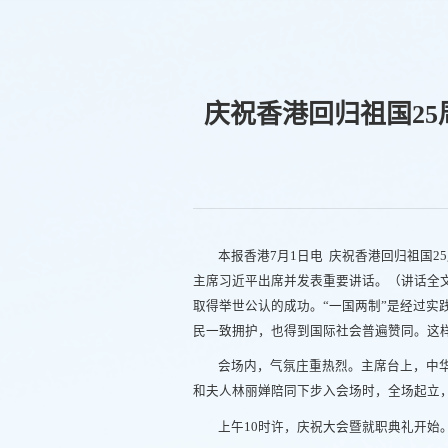
庆祝香港回归祖国2
本报香港7月1日电 庆祝香港回归祖国
主席习近平出席并发表重要讲话。（讲话全文
取得举世公认的成功。“一国两制”是经过实
民一致拥护，也得到国际社会普遍赞同。这
会场内，气氛庄重热烈。主席台上，中
和夫人林丽婵陪同下步入会场时，全场起立
上午10时许，庆祝大会暨就职典礼开始