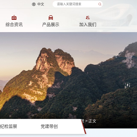
中文
综合资讯
产品展示
加入我们
学习宣传贯彻习近平新时代中国特色社会主义思想
> 正文
纪检监察
党建带创