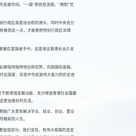
发展空间。“一国”原则愈坚固，“两制”优
别行政区高度自治权的源头，同时中央充分
有做到这一点，才能够把特别行政区治理
牢掌握在爱国者手中，这是保证香港长治久安
长期保持独特地位和优势，巩固国际金融、
代化国家、实现中华民族伟大复兴的历史进
是不断增强发展动能，充分释放香港社会蕴藏
造更加美好的生活。
帮助广大青年解决学业、就业、创业、置业
写精彩的人生。
重要组成部分。我们坚信，有伟大祖国的坚定