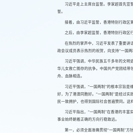
习近平走上主席台监誓。李家超首先宣
誓。
接着，由习近平监誓，香港特别行政区
之后，由李家超监誓，香港特别行政区
在热烈的掌声中，习近平发表了重要讲
政会议成员表示热烈的祝贺，向支持“一国两
习近平强调，中华民族五千多年的文明
华儿女救亡图存的抗争。中国共产党团结带
舟、血脉相连。
习近平强调，“一国两制”的根本宗旨
好，为了港澳同胞好。“一国两制”是经过实
民一致拥护，也得到国际社会普遍赞同。这
习近平指出，“一国两制”在香港的丰富
事业始终朝着正确的方向行稳致远。
第一，必须全面准确贯彻“一国两制”方