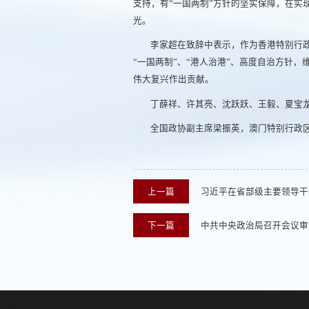
支持，有“一国两制”方针的坚实保障，在
光。
李家超在致辞中表示，作为香港特别行
“一国两制”、“港人治港”、高度自治方针
伟大复兴作出贡献。
丁薛祥、许其亮、沈跃跃、王毅、夏宝
全国政协副主席梁振英，澳门特别行政
上一篇
习近平在省部级主要领导干
下一篇
中共中央政治局召开会议审