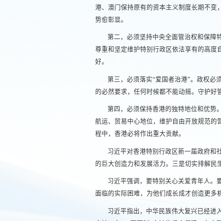
港、澳门保持原有的资本主义制度长期不变，
势愈彰显。
第二，必须坚持中央全面管治权和保障
尊重和坚定维护特别行政区依法享有的高度
好。
第三，必须落实“爱国者治港”。政权
的必然要求，任何时候都不能动摇。守护好
第四，必须保持香港的独特地位和优势
航运、贸易中心地位，维护自由开放规范的
程中，香港必将作出重大贡献。
习近平对香港特别行政区新一届政府和
的巨大创造力和发展活力。三是切实排解民
习近平强调，要特别关心关爱青年人。
面临的实际困难，为他们成长成才创造更多
习近平指出，中华民族伟大复兴已经进