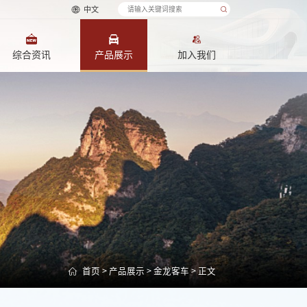
中文
综合资讯
产品展示
加入我们
首页
>
产品展示
>
金龙客车
> 正文