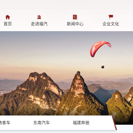
首页
走进福汽
新闻中心
企业文化
格客车
东南汽车
福建奔驰