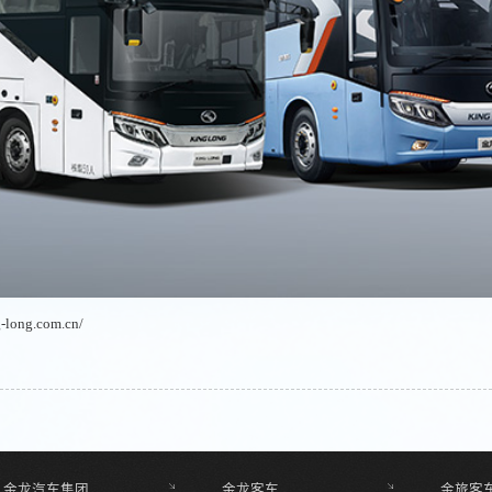
g-long.com.cn/
金龙汽车集团
金龙客车
金旅客