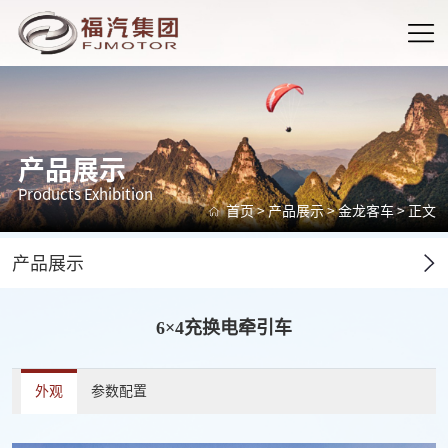
产品展示
Products Exhibition
首页
>
产品展示
>
金龙客车
> 正文
产品展示
6×4充换电牵引车
外观
参数配置