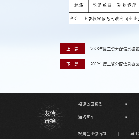
上一篇
2023年度工资分配信息披
下一篇
2022年度工资分配信息披
福建省国资委
友情
海格客车
链接
权属企业微信群
职工