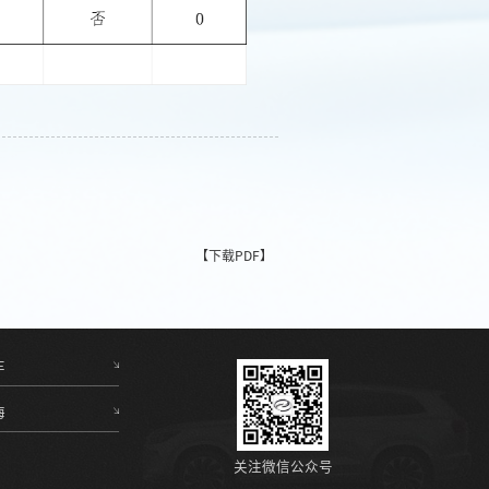
【下载PDF】
车
海
关注微信公众号