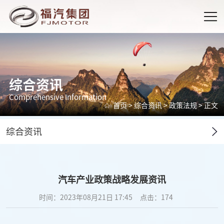
综合资讯
Comprehensive Information
首页
>
综合资讯
>
政策法规
> 正文
综合资讯
汽车产业政策战略发展资讯
时间：2023年08月21日 17:45
点击：
174