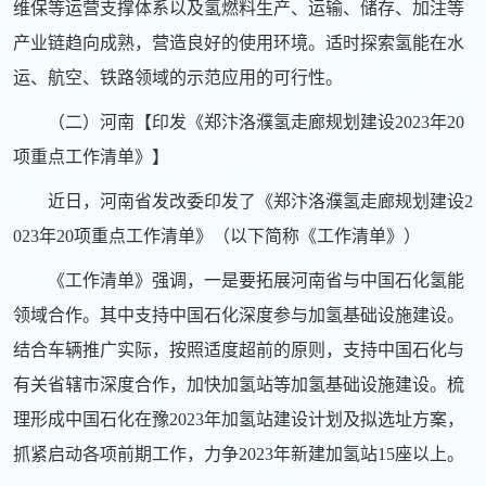
维保等运营支撑体系以及氢燃料生产、运输、储存、加注等
产业链趋向成熟，营造良好的使用环境。适时探索氢能在水
运、航空、铁路领域的示范应用的可行性。
（二）河南【印发《郑汴洛濮氢走廊规划建设2023年20
项重点工作清单》】
近日，河南省发改委印发了《郑汴洛濮氢走廊规划建设2
023年20项重点工作清单》（以下简称《工作清单》）
《工作清单》强调，一是要拓展河南省与中国石化氢能
领域合作。其中支持中国石化深度参与加氢基础设施建设。
结合车辆推广实际，按照适度超前的原则，支持中国石化与
有关省辖市深度合作，加快加氢站等加氢基础设施建设。梳
理形成中国石化在豫2023年加氢站建设计划及拟选址方案，
抓紧启动各项前期工作，力争2023年新建加氢站15座以上。