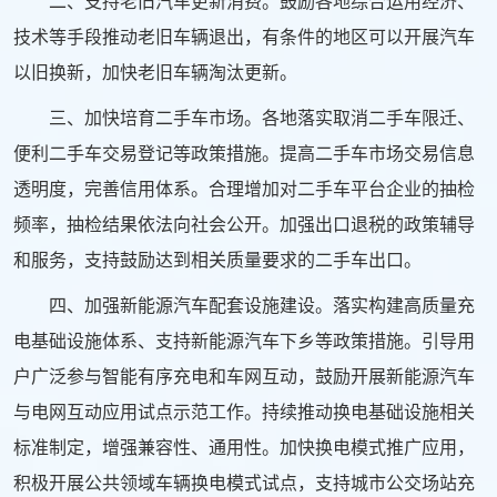
二、支持老旧汽车更新消费。鼓励各地综合运用经济、
技术等手段推动老旧车辆退出，有条件的地区可以开展汽车
以旧换新，加快老旧车辆淘汰更新。
三、加快培育二手车市场。各地落实取消二手车限迁、
便利二手车交易登记等政策措施。提高二手车市场交易信息
透明度，完善信用体系。合理增加对二手车平台企业的抽检
频率，抽检结果依法向社会公开。加强出口退税的政策辅导
和服务，支持鼓励达到相关质量要求的二手车出口。
四、加强新能源汽车配套设施建设。落实构建高质量充
电基础设施体系、支持新能源汽车下乡等政策措施。引导用
户广泛参与智能有序充电和车网互动，鼓励开展新能源汽车
与电网互动应用试点示范工作。持续推动换电基础设施相关
标准制定，增强兼容性、通用性。加快换电模式推广应用，
积极开展公共领域车辆换电模式试点，支持城市公交场站充