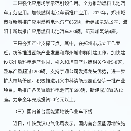
二是强化应用场景示范引领作用。全力推动燃料电池汽
车示范应用。加快燃料电池车辆推广应用，2023年，郑州城
市群新增推广应用燃料电池汽车855辆，新建加氢站19座；濮
阳市新增推广应用燃料电池汽车200辆，新建加氢站4座。
三是夯实产业支撑节点。其中，在郑州市成立工作专
班，统筹推进氢能产业发展和郑州城市群创建工作。加快建
设郑州燃料电池产业园，引入和培育产业链相关企业5-8家，
整车产量超过1200辆。支持宇通公司发挥龙头优势，进一步
扩大市场份额。积极推进巩义中科清能液氢设备等一批产业
项目。新推广各类氢燃料电池汽车690辆，新建成加氢站12
座。力争全年完成投资20亿元以上。
（三）国内首台氢能源地铁作业车下线
近日，中铁武汉电气化局表示，国内首台氢能源地铁施