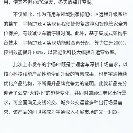
用，使其不惧100℃温差，冬天放肆开空调。
不仅如此，作为商用车领域独家标配OTA远程升级系统
的整车，宇畅E7还可实现远程便捷修复故障和智能管家全方
位保护，有效减少车辆停班时间。此外，基于集成式架构平
台技术，宇畅E7还可实现功能融合再分配，算力提升200%，
控制效能提升100%，以智能化科技大幅提升运营效率。
此次上市发布的宇畅E7既是宇通客车深耕市场需求，以
核心科技赋能产品性能全面升级的智慧成果，也是宇通持续
优化产品结构，不断提升品牌竞争力的证明。此款新品充分
迎合了公交“大转小”的趋势变化，并同时兼顾适老化出行需
求，可全面满足支线公交、城乡公交运营多种出行场景需
求，该产品的问世将成为宇通深入拓展市场的又一利器。