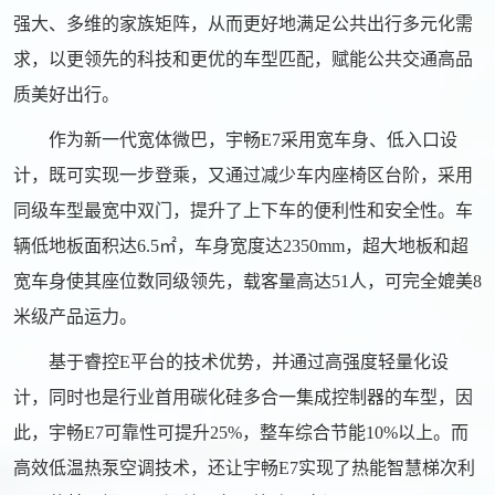
强大、多维的家族矩阵，从而更好地满足公共出行多元化需
求，以更领先的科技和更优的车型匹配，赋能公共交通高品
质美好出行。
作为新一代宽体微巴，宇畅E7采用宽车身、低入口设
计，既可实现一步登乘，又通过减少车内座椅区台阶，采用
同级车型最宽中双门，提升了上下车的便利性和安全性。车
辆低地板面积达6.5㎡，车身宽度达2350mm，超大地板和超
宽车身使其座位数同级领先，载客量高达51人，可完全媲美8
米级产品运力。
基于睿控E平台的技术优势，并通过高强度轻量化设
计，同时也是行业首用碳化硅多合一集成控制器的车型，因
此，宇畅E7可靠性可提升25%，整车综合节能10%以上。而
高效低温热泵空调技术，还让宇畅E7实现了热能智慧梯次利