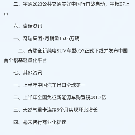
二、宇通2023公共交通美好中国行首战启动，宇畅E7上
市
六、奇瑞资讯
一、奇瑞集团7月销量15.05万辆
二、奇瑞全新纯电SUV车型eQ7正式下线并发布中国
首个铝基轻量化平台
七、其他资讯
一、上半年中国汽车出口全球第一
二、上半年全国免征新能源车购置税491.7亿
三、天然气重卡连续5个月实现环比增长
四、毫末智行商业化提速