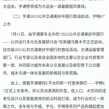
大运会，宇通势将成为大运会一道最靓丽风景线。
（二）宇通2023公共交通美好中国行首战启动，宇畅E7
上市
7月11日，由宇通客车主办的“2023公共交通美好中国行
——公共出行多元化发展研讨会”在新疆乌鲁木齐正式启动，
这也是2023公共交通美好中国行的首站活动。交通运输管理
部门、行业专家以及来自全国多地的主要公交企业代表等齐
聚一堂，共同探讨城市未来公交发展以及新形势下公交都
市、城乡交通一体化发展的新格局与新思路。
会上，搭载宇通睿控E平台的新一代宽体微巴——宇畅E
7正式上市发布，并以灵动潇洒的外型，低入口、大空间的适
老化设计以及智能高效的前沿科技打造，成为行业的又一亮
眼之作。该车将与宇威、宇光、宇萌等系列产品构建起更加