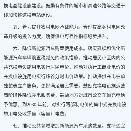
换电基础设施建设。鼓励有条件的城市和高速公路等交通干
线加快推进换电站建设。
五、着力提升农村电网承载能力。合理提高乡村电网改
造升级的投入力度，确保供电可靠性指标稳步提升。
六、降低新能源汽车购置使用成本。落实延续和优化新
能源汽车车辆购置税减免的政策措施。推动居民小区内的公
共充换电设施用电实行居民电价，推动对执行工商业电价的
充换电设施用电实行峰谷分时电价政策。推动提供充电桩单
独装表立户服务，更好满足居民需要。鼓励充换电设施运营
商阶段性降低充电服务费，鼓励地方对城市公交车辆充电给
予优惠。到2030 年前，对实行两部制电价的集中式充换电设
施用电免收需量（容量）电费。
七、推动公共领域增加新能源汽车采购数量。支持适宜