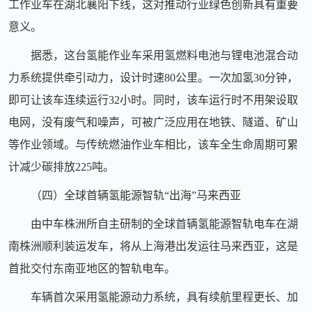
工作业车在湖北襄阳下线，这对推动行业绿色创新具有重要
意义。
据悉，这台氢能作业车采用氢燃料电池与锂电池混合动
力系统提供牵引动力，设计时速80公里。一次加氢30分钟，
即可让该车连续运行32小时。同时，该车运行时不用架设取
电网，没有废气和噪声，可被广泛应用在地铁、隧道、矿山
等作业领域。与传统燃油作业车相比，该车全生命周期可累
计减少碳排放225吨。
（四）全球首辆氢能源智轨“出海”马来西亚
由中车株洲所自主研制的全球首辆氢能源智轨电车在湖
南株洲顺利装运发车，将从上海港出发运往马来西亚，这是
首批交付东南亚地区的智轨电车。
车辆首次采用氢能源动力系统，具有续航里程更长、加