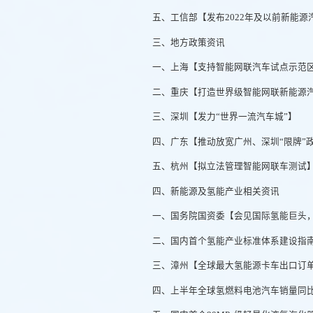
五、工信部【发布2022年及以前新能
三、地方政策资讯
一、上海【支持智能网联汽车试点示范
二、重庆【打造世界级智能网联新能源
三、深圳【发力“世界一流汽车城”】
四、广东【推动放宽广州、深圳“限牌”
五、杭州【拟立法管理智能网联车测试
四、新能源及氢能产业相关资讯
一、国务院国资委【会见国际氢能巨头
二、国内首个氢能产业标准体系建设指
三、漳州【全球最大氢能源卡车出口订
四、上半年全球氢燃料电池汽车销量同比减