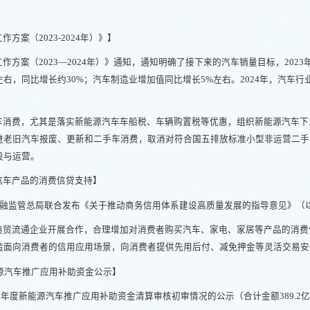
案（2023-2024年）》】
方案（2023—2024年）》通知，通知明确了接下来的汽车销量目标，2023
左右，同比增长约30%；汽车制造业增加值同比增长5%左右。2024年，汽车
车消费，尤其是落实新能源汽车车船税、车辆购置税等优惠，组织新能源汽车下
进老旧汽车报废、更新和二手车消费，取消对符合国五排放标准小型非运营二手
设与运营。
汽车产品的消费信贷支持】
金融监管总局联合发布《关于推动商务信用体系建设高质量发展的指导意见》（
商贸流通企业开展合作，合理增加对消费者购买汽车、家电、家居等产品的消费
造面向消费者的信用应用场景，向消费者提供先用后付、减免押金等灵活交易安
能源汽车推广应用补助资金公示】
以前年度新能源汽车推广应用补助资金清算审核初审情况的公示（合计金额389.2