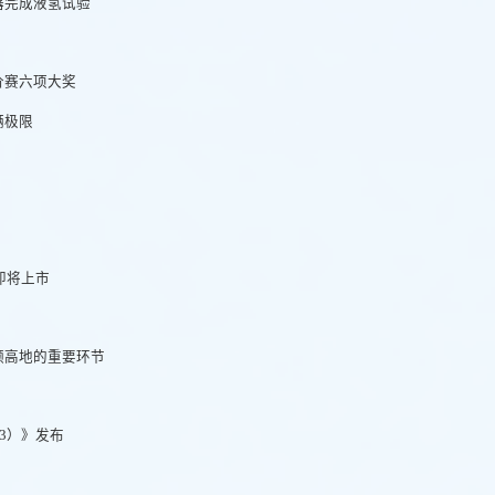
器完成液氢试验
价赛六项大奖
辆极限
即将上市
领高地的重要环节
3）》发布