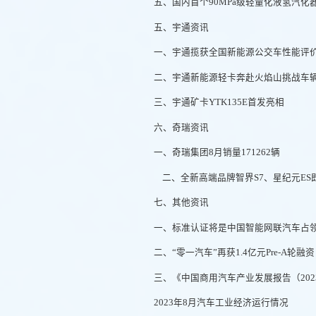
五、国内首个90MPa级轻量化液氢汽化
五、宇通资讯
一、宇通揽获全国新能源公交车性能评
二、宇通新能源轻卡奔赴火焰山挑战车
三、宇通矿卡YTK135E首发亮相
六、奇瑞资讯
一、奇瑞集团8月销量171262辆
二、全新高端品牌智界S7、星纪元ES
七、其他资讯
一、标准认证将是中国智能网联汽车占
二、“零一汽车”再获1.4亿元Pre-A轮融资
三、《中国商用汽车产业发展报告（202
2023年8月汽车工业经济运行情况