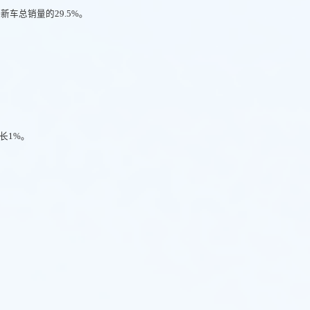
新车总销量的29.5%。
长1%。