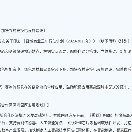
，加快农村充换电设施建设】
发布关于印发 《县域商业三年行动计划（2023-2025年）》（以下简称《计划
中心和乡镇快递物流站点，根据实际需要，配备自动分拣线、立体货架、新能源
绿色智能家电、绿色建材和家具家装下乡，加快农村充换电设施建设，完善售后
筐）等物流载具在冷链物流的全程应用，鼓励积极应用新能源城市配送冷藏车，
新合作区深圳园区发展规划》】
创新合作区深圳园区发展规划》。智能网联汽车方面，《规划》明确：加快布局
平台，支持智能传感器、人工智能算法、图形处理芯片等基础软硬件开发，打造
与数字产业发展。加快制定人工智能技术标准框架体系，在智能制造、智慧医疗