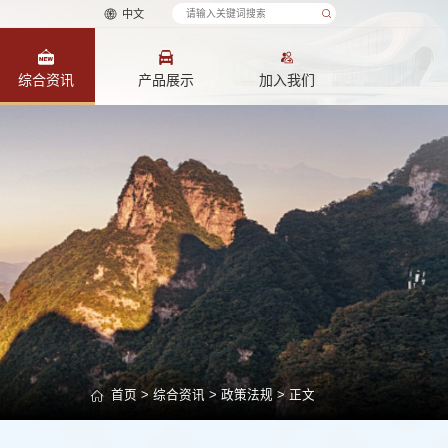
中文
综合资讯
产品展示
加入我们
首页
>
综合资讯
>
政策法规
> 正文