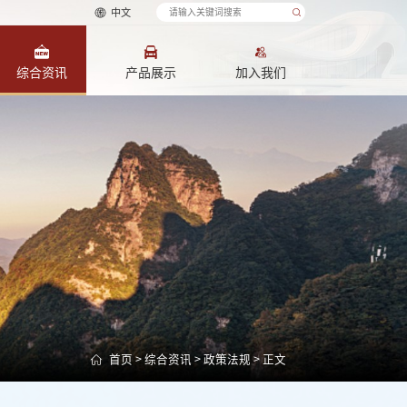
中文
综合资讯
产品展示
加入我们
首页
>
综合资讯
>
政策法规
> 正文