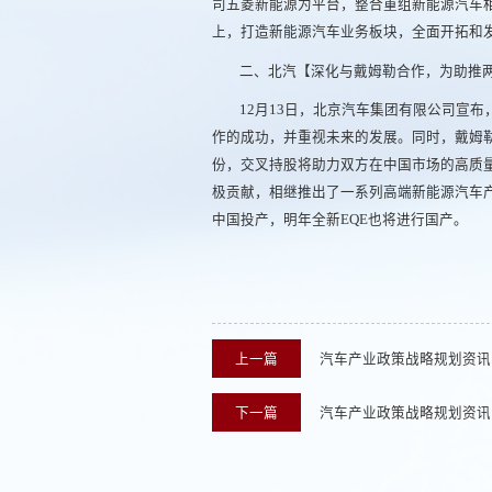
司五菱新能源为平台，整合重组新能源汽车
上，打造新能源汽车业务板块，全面开拓和
二、北汽【深化与戴姆勒合作，为助推
12月13日，北京汽车集团有限公司宣布
作的成功，并重视未来的发展。同时，戴姆勒
份，交叉持股将助力双方在中国市场的高质
极贡献，相继推出了一系列高端新能源汽车产品。
中国投产，明年全新EQE也将进行国产。
上一篇
汽车产业政策战略规划资讯
下一篇
汽车产业政策战略规划资讯