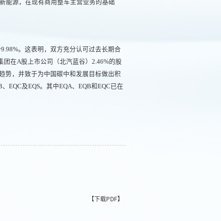
新能源，在现有商用整车主营业务的基础
9.98%。这表明，双方充分认可过去长期合
团在A股上市公司（北汽蓝谷）2.46%的股
展趋势，并致于为中国碳中和发展目标做出积
QC及EQS。其中EQA、EQB和EQC已在
【下载PDF】