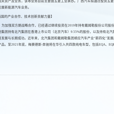
相关资产及业务，该等业务目前主要由五菱工业承办。广西汽车拟通过投资五菱
发展新能源汽车业务。
两国的产业合作、技术创新贡献力量】
，为加强双方期战略合作，已经通过继续投资在2019年持有戴姆勒股份公司股份
集团持有北汽集团在香港上市公司（北京汽车）9.55%的股份，以及持有北汽集
量发展与长期成功。近年来，北汽集团和戴姆勒集团顺应汽车产业“新四化”发
至2021年底，梅赛德斯-奔驰将在华引入共四款纯电车型，包括EQA、EQB、E