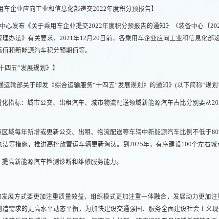
乘用车企业应向工业和信息化部递交2022年度积分预报告】
中心发布《关于乘用车企业提交2022年度积分预报告的通知》（装备中心〔20
办法》有关要求，2021年12月20日前，各乘用车企业应向工业和信息化部递
际值和新能源汽车积分预期值等。
十四五”发展规划》】
交通运输部关于印发《综合运输服务“十四五”发展规划》的通知》(以下简称“规划”
指标：城市公交、出租汽车、城市物流配送领域新能源汽车占比分别要从2020年的6
点区域每年新增或更新公交、出租、物流配送等车辆中新能源汽车比例不低于8
法等措施，推进高排放营运车辆更新淘汰。到2025年，有序建设100个左右
，提高新能源汽车检测诊断和维修服务能力。
务的发展方式要更加注重质量效益，组织模式更加注重一体融合，发展动力更加
创造需求的更高水平动态平衡，为加快建设交通强国、服务全面建设社会主义现