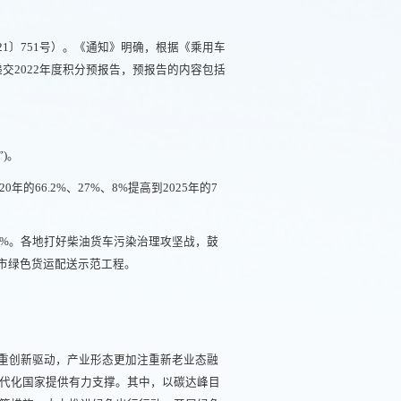
21〕751号）。《通知》明确，根据《乘用车
交2022年度积分预报告，预报告的内容包括
)。
6.2%、27%、8%提高到2025年的7
0%。各地打好柴油货车污染治理攻坚战，鼓
城市绿色货运配送示范工程。
注重创新驱动，产业形态更加注重新老业态融
代化国家提供有力支撑。其中，以碳达峰目