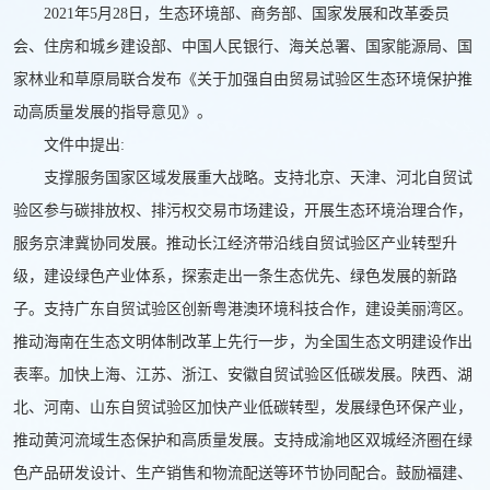
2021年5月28日，生态环境部、商务部、国家发展和改革委员
会、住房和城乡建设部、中国人民银行、海关总署、国家能源局、国
家林业和草原局联合发布《关于加强自由贸易试验区生态环境保护推
动高质量发展的指导意见》。
文件中提出:
支撑服务国家区域发展重大战略。支持北京、天津、河北自贸试
验区参与碳排放权、排污权交易市场建设，开展生态环境治理合作，
服务京津冀协同发展。推动长江经济带沿线自贸试验区产业转型升
级，建设绿色产业体系，探索走出一条生态优先、绿色发展的新路
子。
支持广东自贸试验区创新粤港澳环境科技合作，建设美丽湾区。
推动海南在生态文明体制改革上先行一步，为全国生态文明建设作出
表率。加快上海、江苏、浙江、安徽自贸试验区低碳发展。陕西、湖
北、河南、山东自贸试验区加快产业低碳转型，发展绿色环保产业，
推动黄河流域生态保护和高质量发展。支持成渝地区双城经济圈在绿
色产品研发设计、生产销售和物流配送等环节协同配合。鼓励福建、