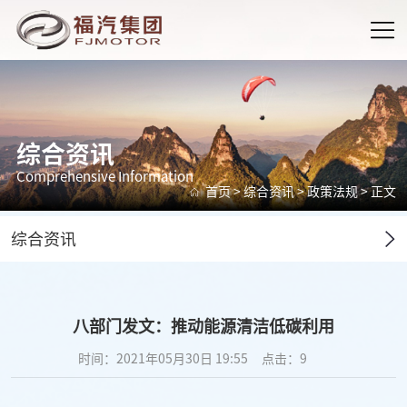
综合资讯
Comprehensive Information
首页
>
综合资讯
>
政策法规
> 正文
综合资讯
八部门发文：推动能源清洁低碳利用
时间：2021年05月30日 19:55
点击：
9