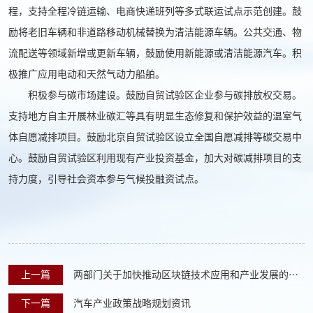
程，支持全程冷链运输、电商快递班列等多式联运试点示范创建。鼓
励将老旧车辆和非道路移动机械替换为清洁能源车辆。公共交通、物
流配送等领域新增或更新车辆，鼓励使用新能源或清洁能源汽车。积
极推广应用电动和天然气动力船舶。
积极参与碳市场建设。鼓励自贸试验区企业参与碳排放权交易。
支持地方自主开展林业碳汇等具有明显生态修复和保护效益的温室气
体自愿减排项目。鼓励北京自贸试验区设立全国自愿减排等碳交易中
心。鼓励自贸试验区利用现有产业投资基金，加大对碳减排项目的支
持力度，引导社会资本参与气候投融资试点。
上一篇
两部门关于加快推动区块链技术应用和产业发展的指
导意见
下一篇
汽车产业政策战略规划资讯