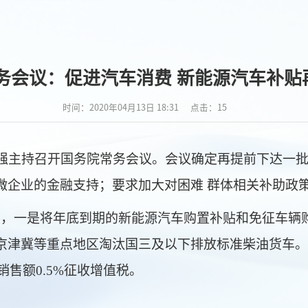
务会议：促进汽车消费 新能源汽车补贴再
时间：2020年04月13日 18:31
点击：
15
克强主持召开国务院常务会议。会议确定再提前下达一批
微企业的金融支持；要求加大对困难 群体相关补助政
，一是将年底到期的新能源汽车购置补贴和免征车辆
京津冀等重点地区淘汰国三及以下排放标准柴油货车。
销售额0.5%征收增值税。