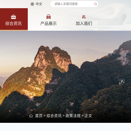
中文
综合资讯
产品展示
加入我们
首页
>
综合资讯
>
政策法规
> 正文