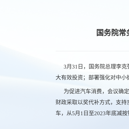
国务院常
3月31日，国务院总理李
大有效投资；部署强化对中小
为促进汽车消费，会议确定
财政采取以奖代补方式，支持
车，从5月1日至2023年底减按