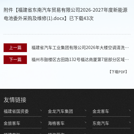
附件【
福建省东南汽车贸易有限公司2026-2027年度新能源
电池委外采购及维修(1).docx
】已下载
43
次
上一篇
福建省汽车工业集团有限公司2026年大楼空调清洗服
务采购项目重新招标公告
下一篇
福州市鼓楼区古田路132号福达商厦第7层部分区域
（60㎡）招租成交结果公示
【下载PDF】
友情
链接
福建省国资委
金龙汽车集团
金龙客车
金旅客车
海格客车
东南汽车