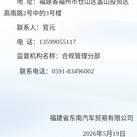
地
址：福建省福州市仓山区盖山投资区
高南路
2号中的3号楼
联
系人：
官元
电
话：
13599055117
监督机构名称：
合规管理分部
联系电话：
0591-83496002
福建省东南汽车贸易有限公司
2026年5月19日