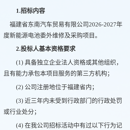
1
.招标
内容
福建省东南汽车贸易有限公司
2026-2027年
度新能源电池
委外维修及采购项目
。
2
.投标人基本资格要求
(1)
具备独立企业法人资格或其他组织，
且有能力
承包
本项目服务的第三方机构；
(2)
公司注册地位于
福建省内
；
(3)
近三年内未受到行政部门的行政处罚
或行业处分；
(4)
在我公司招标活动中有过以下行为记