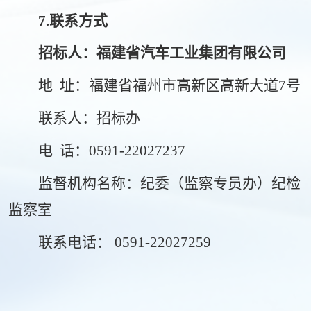
7.联系方式
招标人：福建省汽车工业集团有限公司
地
址：福建省福州市高新区高新大道
7号
联
系人：招标办
电
话：
0
591-22027237
监督机构名称：
纪委
（监察专员办）纪检
监察室
联系电话：
0591-22027259