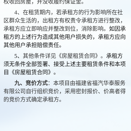
权收回房屋，并没收履约保证金。
4、在租赁期内，若承租方的行为影响所在社
区群众生活的，出租方有权责令承租方进行整改，
承租方应立即响应并整改到位，消除影响。
如因承
租方的上述行为造成其他用户损失的，承租方应向
其他用户承担赔偿责任。
5、
其他条件详见《房屋租赁合同》。
承租方
须无条件全部签署、接受上述主要租赁条件和本项
目《房屋租赁合同》。
九
、竞价方式
：
本项目由
福建省福汽华泰服务
有限公司
自行组织竞价，采用密封报价、价高者得
的竞价方式确定承租方
。