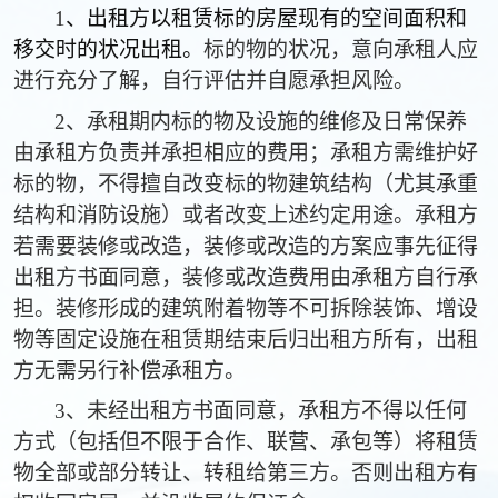
1
、出租方以租赁标的房屋现有的空间面积和
移交时的状况出租。
标的物的状况，意向承租人应
进行充分了解，自行评估并自愿承担风险。
2、承租期内标的物及设施的维修及日常保养
由承租方负责并承担相应的费用；承租方需维护好
标的物，不得擅自改变标的物建筑结构（尤其承重
结构和消防设施）或者改变上述约定用途。承租方
若需要装修或改造，装修或改造的方案应事先征得
出租方书面同意，装修或改造费用由承租方自行承
担。装修形成的建筑附着物等不可拆除装饰、增设
物等固定设施在租赁期结束后归出租方所有，出租
方无需另行补偿承租方。
3、未经出租方书面同意，承租方不得以任何
方式（包括但不限于合作、联营、承包等）将租赁
物全部或部分转让、转租给第三方。否则出租方有