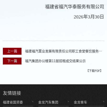
福建省福汽华泰服务有限公司
20
26
年
3
月
30
日
上一篇
福建福汽置业发展有限责任公司职工食堂餐饮服务外
包项目招标公告
下一篇
福汽集团办公楼第11层招租成交结果公示
【下载PDF】
友情
链接
福建省国资委
金龙汽车集团
金龙客车