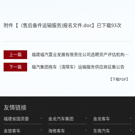
附件【
（售后备件运输服务)报名文件.doc
】已下载
93
次
上一篇
福建福汽置业发展有限责任公司选聘资产评估机构公
告
下一篇
福汽集团拖车（清障车）运输服务供应商征集公告
【下载PDF】
友情
链接
福建省国资委
金龙汽车集团
金龙客车
金旅客车
海格客车
东南汽车