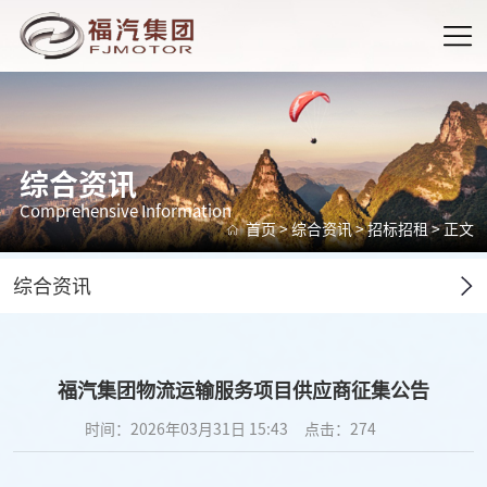
综合资讯
Comprehensive Information
首页
>
综合资讯
>
招标招租
> 正文
综合资讯
福汽集团物流运输服务项目供应商征集公告
时间：2026年03月31日 15:43
点击：
274