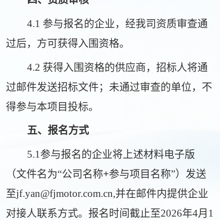
4.1 参与报名的企业，经我司资质审查通
过后，方可获得入围资格。
4.2 获得入围资格的供应商，招标人将通
过邮件发送招标文件；未通过审查的单位，不
得参与本项目投标。
五、
报名方式
5.1
参与报名的企业将上述材料电子版
（文件名为
“公司名称
+
参与项目名称
”）发送
至
jf.yan@fjmotor.com.cn,并在邮件内提供企业
对接人联系方式。
报名时间截止至
202
6
年
4
月
1