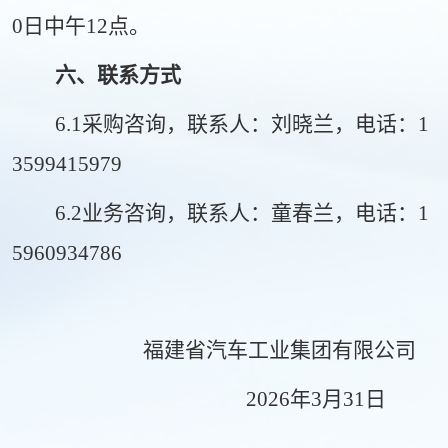
0
日中午
12点
。
六、联系方式
6.1采购咨询，联系人：刘晓兰，电话：1
3599415979
6.2业务咨询，联系人：童春兰，电话：1
5960934786
福建省汽车工业集团有限公司
202
6
年
3
月
31
日