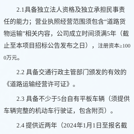
2
.1具备独立法人资格及独立承担民事责
任的能力；营业执照经营范围须包含“道路货
物运输”相关内容，
公司成立时间
须满
5
年（截
止至本项目招标公告发布之
日）
，
注册资本
≥100
。
0万元
2.2
具备交通行政主管部门颁发的有效的
《
道路运输经营许可证》
。
2.3 具备不少于5台自有平板车辆（须提供
车辆完整的机动车行驶证，包含附页）。
2.
4
提供近两年
（2024年1月1日至报名截