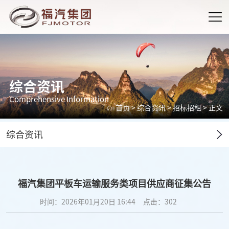
综合资讯
Comprehensive Information
首页
>
综合资讯
>
招标招租
> 正文
综合资讯
福汽集团平板车运输服务类项目供应商征集公告
时间：2026年01月20日 16:44
点击：
302