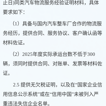
止日)同类汽车物流服务经验证明材料，具体
要求如下：
（
1
）
具
备与国内汽车整车厂合作的物流服
务经历，提供合同、服务协议、客户确认函等
材料佐证
。
（
2）2025年度实际承运台数不低于
300
辆，须同时提供合同、对账单、发票等材料佐
证
。
2.5
提供
无欠税证明
，
以
及
在
“国家企业信
用信息公示系统”或在“信用中国”未被列入严
重违法失信企业名单。