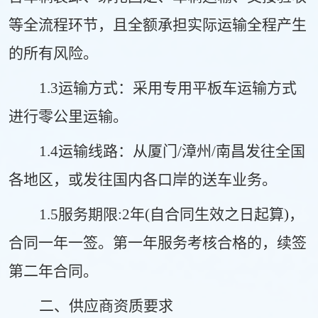
等全流程环节，且全额承担实际运输全程产生
的所有风险。
1.3
运输方式
：
采用专用
平板车
运输方式
进行零公里运输
。
1.4
运输
线路
：
从厦门
/漳州/南昌发往全国
各地区，或发往国内各口岸的送车业务。
1.5服务期限:2年(自合同生效之日起算)，
合同一年一签。第一年服务考核合格的，续签
第二年合同。
二、供应商资质要求