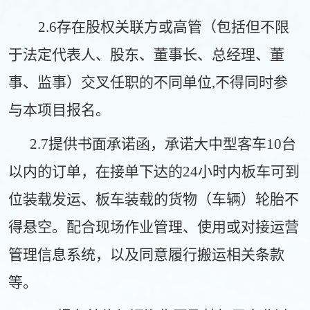
2.6存在股权关联方或高管（包括但不限
于法定代表人、股东、董事长、总经理、董
事、监事）交叉任职的不同单位,不得同
时参
与本项目报名。
2.7
提供书面承诺函，承诺大中型客车
10台
以内的订单，
在接单下达的
24小时内板车可到
位
装载发运、
板车装载的货物（车辆）轮胎不
得悬空。
配合现场作业管理、使
用或对接运营
管理信息系统，以及同意履行搬运相关条款
等。