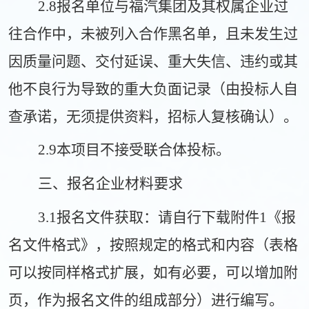
2.
8
报名单位与福汽集团及其权属企业过
往合作中，未被列入合作黑名单，且未发生过
因质量问题、交付延误、重大失信、违约或其
他不良行为导致的重大负面记录（由投标人自
查承诺，无须提供资料
，招标
人
复核确认）。
2.9本项目不接受联合体投标。
三、报名企业材料要求
3.1报名文件获取：请自行下载附件1《报
名文件格式》，
按照规定的格式和内容（表格
可以按同样格式扩展，如有必要，可以增加附
页，作为
报名
文件的组成部分）进行编写。