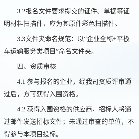
3.2报名
文件要求提交的证件、单据等证
明材料扫描件，应为其原件彩色扫描件
。
3.3
文件夹命名规范
：
以
“企业全称+
平板
车
运输服务类项目
”命名文件夹
。
四、资质审核
4.1 参与报名的企业，经我司资质评审通
过后，方可获得入围资格。
4.2 获得入围资格的供应商
，
招标人将通
过邮件发送招标文件；未通过审查的单位，不
得参与本项目投标。