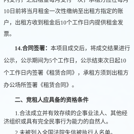
10日前将当月租金一次性缴纳至出租方指定的账
户，出租方收到租金后10个工作日内提供租金发
票。
14.
合同签署：
本项
目成交后，将成交结果进行
公示，公示期间为5个工作日，公示结束次日起10
个工作日内签署《租赁合同》，承租方须到出租方
办公场所签署《租赁合同》。
二、竞租人应具备的资格条件
1.合法成立并有效存续的企事业法人、其他经
济组织或具有完全民事行为能力的自然人。
2.未被列入全国法院失信被执行人名单。