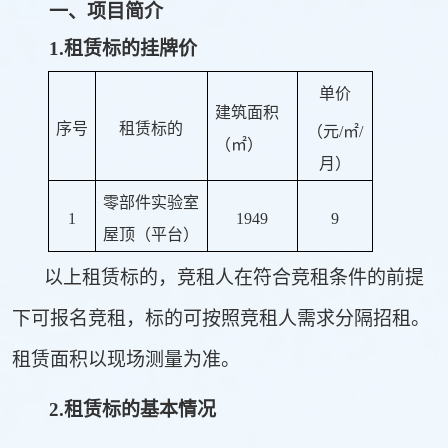
一、项目简介
1.
租赁标的挂牌价
单价
建筑面积
序号
租赁标的
（元/
㎡/
（
㎡
）
月
）
零部件实验室
1
1949
9
屋顶（平台）
以上租赁标的，竞租人在符合竞租条件的前提
下可报名竞租，标的可按照竞租人需求分隔招租。
租赁面积以现场测量为准。
2.
租赁标的基本情况