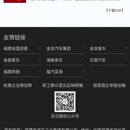
公告
【下载PDF】
友情
链接
福建省国资委
金龙汽车集团
金龙客车
金旅客车
海格客车
东南汽车
福建奔驰
福汽蓝海
权属企业微信群
职工群众意见反映邮箱
假冒国企举报信箱
关注微信公众号
版权所有：福建省汽车工业集团有限公司
地址：中国福建省福州高