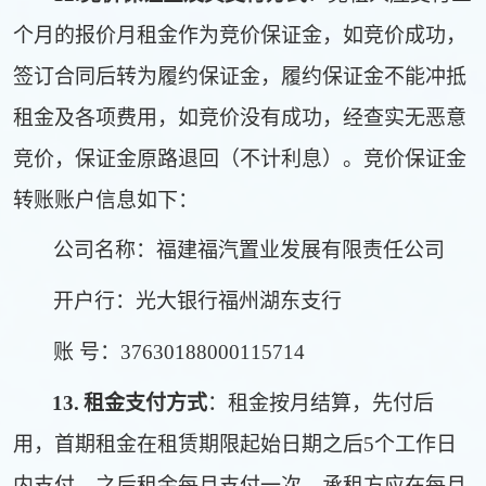
个月的报价月租金作为竞价保证金，如竞价成功，
签订合同后转为履约保证金，履约保证金不能冲抵
租金及各项费用，如竞价没有成功，经查实无恶意
竞价，保证金原路退回（不计利息）。竞价保证金
转账账户信息如下：
公司名称：福建福汽置业发展有限责任公司
开户行：光大银行福州湖东支行
账 号：37630188000115714
13.
租金支付方式
：租金按月结算，先付后
用，首期租金在租赁期限起始日期之后5个工作日
内支付，之后租金每月支付一次，承租方应在每月