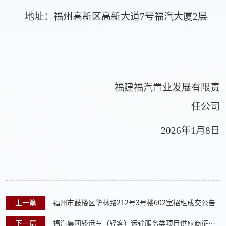
地址：福州高新区高新大道7号福汽大厦2层
福建福汽置业发展有限责
任公司
2026
年
1
月
8
日
上一篇
福州市鼓楼区华林路212号3号楼602室招租成交公告
下一篇
福汽集团轿运车（轻客）运输服务类项目供应商征集