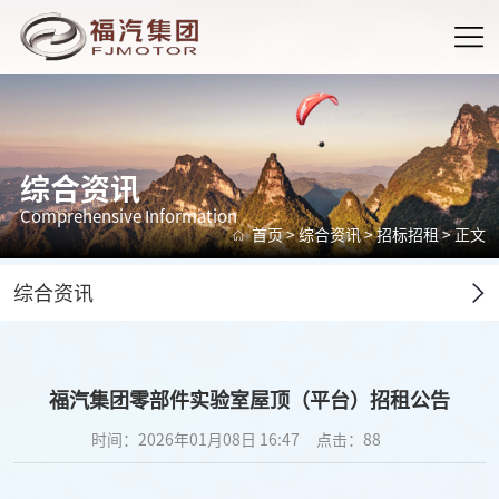
综合资讯
Comprehensive Information
首页
>
综合资讯
>
招标招租
> 正文
综合资讯
福汽集团零部件实验室屋顶（平台）招租公告
时间：2026年01月08日 16:47
点击：
88