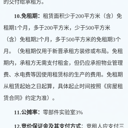
的交付给承租方。
10.
免租期：
租赁面积少于200平方米（含）免
租期1个月，多于200平方米，少于500平方米
（含）免租期2个月，多于500平方米的免租期3个
月。（免租期仅用于新晋承租方装修或布局。免租
期内，承租方无需支付租金，但仍应承担物业管理
费、水电费等因使用租赁标的生产的费用。免租期
从租赁起始之日起算，具体起止
时间按照《房屋租
赁合同》约定为准）。
11.
公摊率：
零部件实验室3%
12.
竞价保证金及其支付方式
：竞租人应支付三