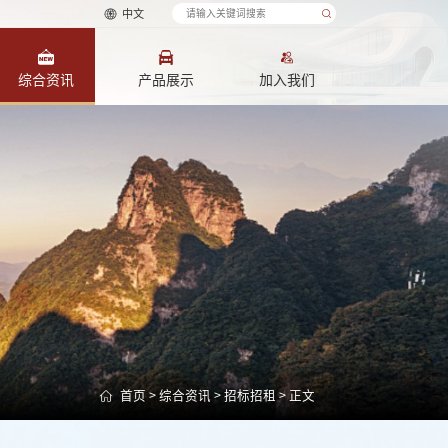
中文
综合资讯
产品展示
加入我们
首页
>
综合资讯
>
招标招租
> 正文