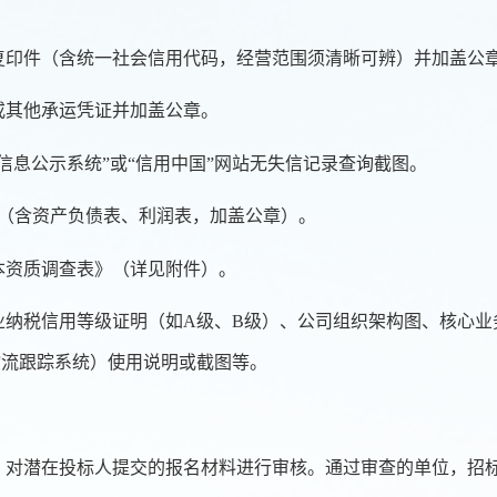
本复印件（含统一社会信用代码，经营范围须清晰可辨）并加盖公
同或其他承运凭证并加盖公章。
信息公示系统”或“信用中国”网站无失信记录查询截图。
（含资产负债表
、
利润表，
加盖公章）。
本资质调查表》
（
详见附件
）
。
业纳税信用等级证明（如A级、B级）、公司组织架构图、核心业
物流跟踪系统）使用说明或截图等。
，对潜在投标人提交的报名材料进行审核。通过审查的单位，招