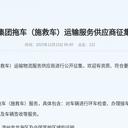
集团拖车（施救车）运输服务供应商征
时间：2025年12月15日 09:49
点击：
122
施救车）
运输物流服务供应商进行公开征集，欢迎有资质、符合
天/年的拖车（施救车）服务，具体包含：对车辆进行环车检查、办理
以及车辆签收等服务。
域、漳州市龙海区及全国其他区域的运输。