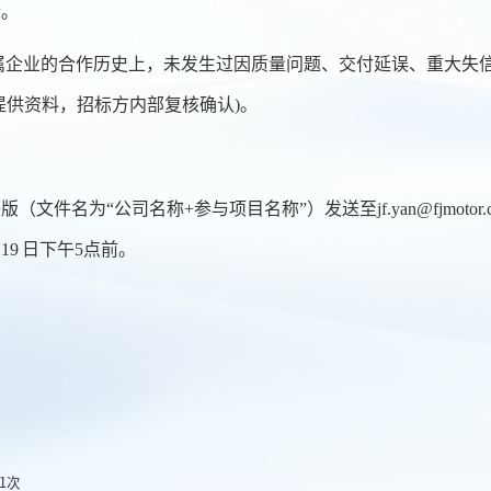
标。
下属企业的合作历史上，未发生过因质量问题、交付延误、重大失
提供资料，招标方内部复核确认)。
版（文件名为“公司名称+参与项目名称”）发送至
jf.yan@fjmotor
19
日下午5点前。
1
次