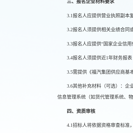
三、报名企业材料要求
3
.1报名人应提供营业执照副
3.2报名人须提供相关业绩合
3
.
3
报名人应提供“国家企业信用
3
.
4
报名人须提供近1年财务报表
3.5
需提供《福汽集团供应商基
3
.
6
其他补充材料（可选）：企
信息管理系统（如货代管理系统、
四、资质审核
4.1
招标人将依据资格审查标准