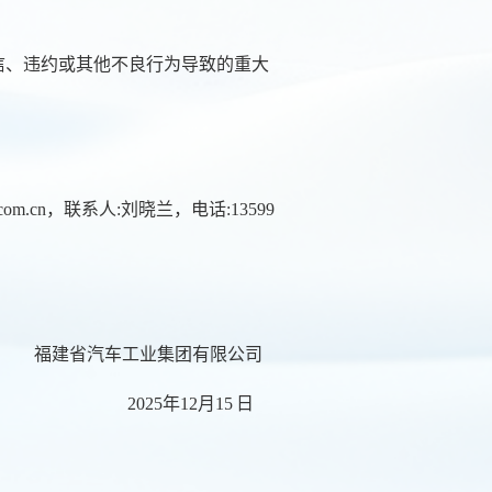
信、违约或其他不良行为导致的重大
.com.cn，
联系人:
刘晓兰
，电话:
13599
福建省汽车工业集团有限公司
2025年1
2
月15
日