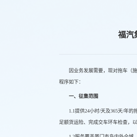
福汽
因业务发展需要，现对
拖车（
程序如下：
一、征集范围
1.1提供24小时/天及365
足额货运险、完成交车环车检查，
1.2服务覆盖厦门市岛内外全