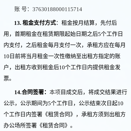
账
号：
37630188000115714
13.
租金支付方式
：
租金按月
结
算，先付后
用，首期租金在租赁期限起始日期之后
5
个工作日
内支付，之后租金每月支付一次，承租方应在每月
10
日前将当月租金一次性缴纳至出租方指定的账
户，出租方收到租金后
10
个工作日内提供租金发
票。
14.
合同签署：
本项
目成交后，将成交结果进行
公示，公示期间为
5
个工作日，公示结束次日起
10
个工作日内签署《租赁合同》，承租方须到出租方
办公场所签署《租赁合同》。