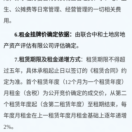
生、公摊费等日常管理、经营管理的一切相关费
用。
6.租金
挂牌价确定依据：
由联合中和土地房地
产资产评估有限公司评估确定。
7.
租赁期限及租金递增方式
：
租赁期限不得超
过五年
，
具体承租起止日以签订的
《租赁合同》约
定为准。首个租赁年度（
12
个月为一个租赁年度）
月租金（含税）为公开竞价确定的成交价，从第二
个租赁年度起（含第二租赁年度）至租期结束，每
年度月租金在上一租赁年度月租金基础上逐年递增
2%
。