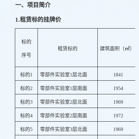
一、项目简介
1.
租赁标的挂牌价
标的
租赁标的
建筑面积（
㎡
）
序号
标的
1
零部件实验室
1
层北面
1841
标的
2
零部件实验室
1
层南面
1954
标的
3
零部件实验室
2
层北面
1969
标的
4
零部件实验室
2
层南面
1972
标的
5
零部件实验室
3
层北面
1969