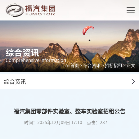
综合资讯
Comprehensive Information
首页
>
综合资讯
>
招标招租
> 正文
综合资讯
福汽集团零部件实验室、整车实验室招租公告
时间：2025年12月09日 17:10
点击：
237