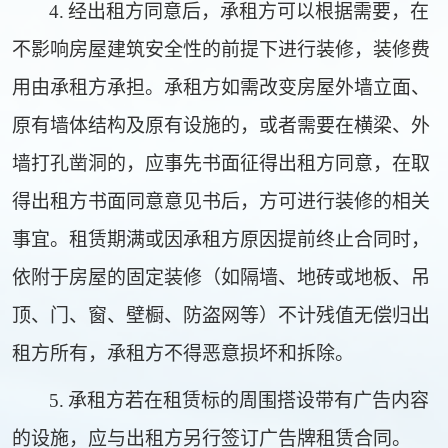
4.
经出租方同意后，承租方可以根据需要，在
不影响房屋建筑安全性的前提下进行装修，装修费
用由承租方承担。承租方如需改变房屋外墙立面、
原有墙体结构及原有设施的，或者需要在横梁、外
墙打孔凿洞的，应事先书面征得出租方同意，在取
得出租方书面同意意见书后，方可进行装修的相关
事宜。租赁期满或因承租方原因提前终止合同时，
依附于房屋的固定装修（如隔墙、地砖或地板、吊
顶、门、窗、壁橱、防盗网等）不计残值无偿归出
租方所有，承租方不得恶意损坏和拆除。
5.
承租方若在租赁标的周围搭设带有广告内容
的设施，应与出租方另行签订广告牌租赁合同。