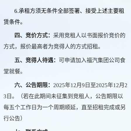
6
.
承租方须无条件全部签署、接受上述主要租
赁条件。
四、竞价方式：
采用竞租人以书面报价竞价的
方式，报价最高者为竞得人的方式招租。
五、竞得人待遇：
可申请加入福汽集团公司食
堂就餐。
六、公告期限：
2025
年
12
月
9
日至
2025
年
12
月
2
3
日。（若在此期间未征集到竞租人，公告期限以
每五个工作日为一个周期顺延，直至招租完成或另
行公告）