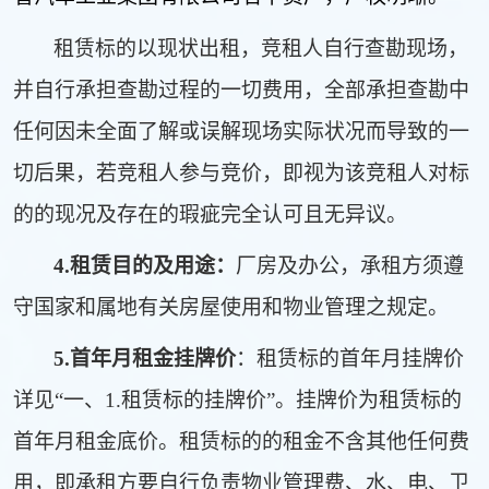
租赁标的以现状出租，竞租人自行查勘现场，
并自行承担查勘过程的一切费用，全部承担查勘中
任何因未全面了解或误解现场实际状况而导致的一
切
后果，若竞租人参与竞价，即视为该竞租人对标
的的现况及存在的瑕疵完全认可且无异议
。
4.
租赁目的及用途：
厂房及办公，承租方须遵
守国家和属地有关房屋使用和物业管理之规定。
5
.
首年月租金挂牌价
：租赁标的首年月挂牌价
详见“一、
1.
租赁标的挂牌价”。
挂牌价为租赁标的
首年月租金底价。租赁标的的租金不含其他任何费
用，即承租方要自行负责物业管理费、水、电、卫