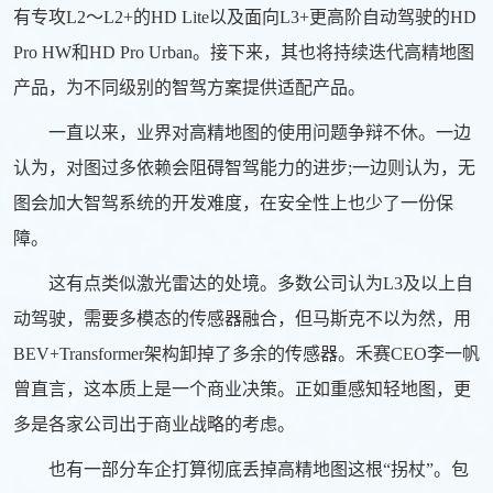
有专攻L2～L2+的HD Lite以及面向L3+更高阶自动驾驶的HD
Pro HW和HD Pro Urban。接下来，其也将持续迭代高精地图
产品，为不同级别的智驾方案提供适配产品。
一直以来，业界对高精地图的使用问题争辩不休。一边
认为，对图过多依赖会阻碍智驾能力的进步;一边则认为，无
图会加大智驾系统的开发难度，在安全性上也少了一份保
障。
这有点类似激光雷达的处境。多数公司认为L3及以上自
动驾驶，需要多模态的传感器融合，但马斯克不以为然，用
BEV+Transformer架构卸掉了多余的传感器。禾赛CEO李一帆
曾直言，这本质上是一个商业决策。正如重感知轻地图，更
多是各家公司出于商业战略的考虑。
也有一部分车企打算彻底丢掉高精地图这根“拐杖”。包