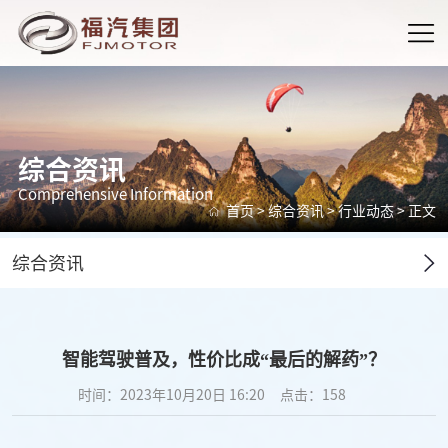
综合资讯
Comprehensive Information
首页
>
综合资讯
>
行业动态
> 正文
综合资讯
智能驾驶普及，性价比成“最后的解药”？
时间：2023年10月20日 16:20
点击：
158