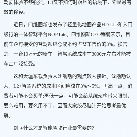
驾驶体验不够强烈，L3又不知何时落地的语境下，它是最有
效的途径。
近日，四维图新也发布了轻量化地图产品HD Lite和入门
级行泊一体智驾平台NOP Lite。四维图新CEO程鹏表示，目
前车企可接受的智驾系统总成本约占整车售价的3%。换言
之，一台10万元的新车，智驾系统成本在3000元左右才能被
车企广泛接受。
这和大疆车载负责人沈劭劼的观点较为接近。沈劭劼认
为，L2+智驾系统的成本区间应该在3%～5%。再高一点，消
费者可能不会买单;再低一点，可能会给系统架构带来限制，
要么难用，要么用不了。因而大家绞尽脑汁开始思考最优
解。
到底什么才是智能驾驶行业最需要的?