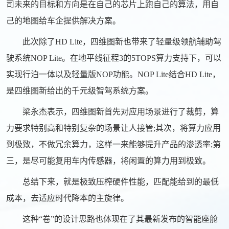
司未来的目标和方向是在自己的芯片上跑自己的算法，用自
己的地图给车企提供解决方案。
此次除了HD Lite，四维图新也带来了轻量级领航辅助驾
驶系统NOP Lite。在地平线征程3的5TOPS算力支持下，可以
实现行泊一体以及轻量版NOP功能。NOP Lite结合HD Lite，
是四维图新给出的千元级智驾系统方案。
梁永杰表示，四维图新首先对应用场景进行了裁剪，算
力要求特别高和特别复杂的场景让人接管;其次，将算力应用
到极致，不做冗余算力，这样一来能够提升产品的渗透率;第
三，是尽可能复用车内传感器，将闲置的算力用到极致。
总结下来，就是极致压榨硬件性能，匹配能给到的最低
成本，去适应时代降本的主旋律。
这种“卷”的设计思路也体现在了其最新发布的智能座舱