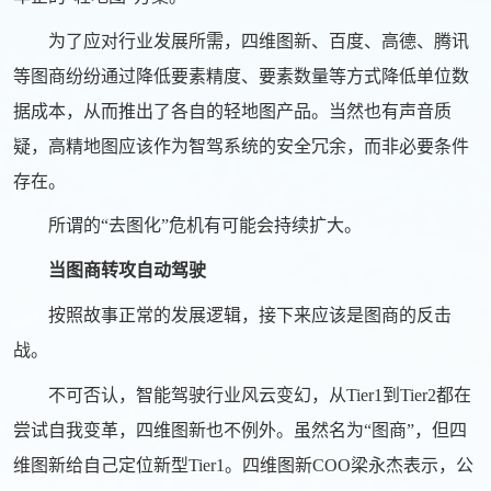
为了应对行业发展所需，四维图新、百度、高德、腾讯
等图商纷纷通过降低要素精度、要素数量等方式降低单位数
据成本，从而推出了各自的轻地图产品。当然也有声音质
疑，高精地图应该作为智驾系统的安全冗余，而非必要条件
存在。
所谓的“去图化”危机有可能会持续扩大。
当图商转攻自动驾驶
按照故事正常的发展逻辑，接下来应该是图商的反击
战。
不可否认，智能驾驶行业风云变幻，从Tier1到Tier2都在
尝试自我变革，四维图新也不例外。虽然名为“图商”，但四
维图新给自己定位新型Tier1。四维图新COO梁永杰表示，公