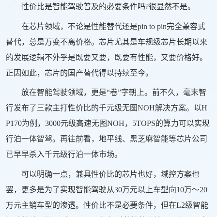
性价比是智能驾驶普及的必要条件吗?很显然不是。
在芯片领域，不论是性能替代还是pin to pin完全兼容式
替代，总是万变不离价格。芯片尤其是车规级芯片长期以来
的发展逻辑不外乎是既要又要，既要有性能，又要价格好。
正因如此，芯片的国产替代得以持续至今。
放在智能驾驶领域，更是“卷”字朝上。前不久，毫末智
行发布了三款主打性价比的千元级无图NOH解决方案。以H
P170为例，3000元级高速无图NOH，5TOPS的算力可以实现
行泊一体智驾。再往前看，地平线、黑芝麻智能等芯片公司
已早早杀入千元级行泊一体市场。
可以明确一点，兼具性价比的芯片也好，域控方案也
罢，更多是为了实现智能驾驶从30万元以上车型向10万～20
万元主销车型的渗透。性价比不是必要条件，但在L2级智能