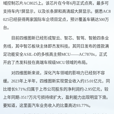
域控制芯片AC8025上。该芯片在今年6月正式点亮，最多可
支持车内7屏显示，以及长条屏和高清超大屏显示。据悉AC8
025已经获得两家国际车企项目定点，预计覆盖车辆达500万
台。
目前四维图新已经形成智云、智芯、智驾、智舱四条业
务线，其中智芯板块主体即杰发科技。其同日发布的首款满
足功能安全ASIL-D的多核高主频MCU——AC7870x，正式
开启了杰发科技在高端车规级MCU领域的布局。
对四维图新来说，深化汽车领域的影响力已经刻不容
缓。2023年上半年，四维图新实现营业收入约15.01亿元，同
比增长9.71%;归属于上市公司股东的净利润约-2.95亿元，较
上年同期-3517万元亏损持续扩大，盈利能力出现明显下滑。
要知道，这里面汽车业务收入的比重高达93.77%。