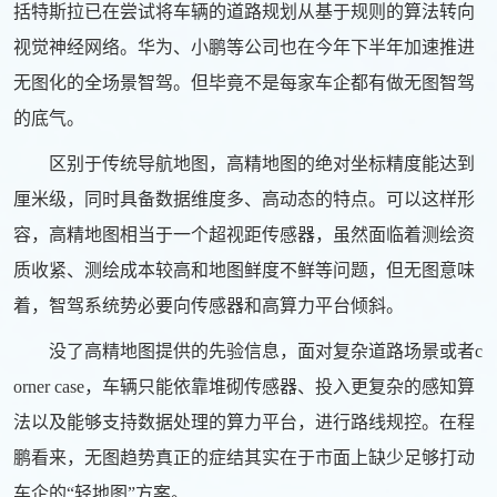
括特斯拉已在尝试将车辆的道路规划从基于规则的算法转向
视觉神经网络。华为、小鹏等公司也在今年下半年加速推进
无图化的全场景智驾。但毕竟不是每家车企都有做无图智驾
的底气。
区别于传统导航地图，高精地图的绝对坐标精度能达到
厘米级，同时具备数据维度多、高动态的特点。可以这样形
容，高精地图相当于一个超视距传感器，虽然面临着测绘资
质收紧、测绘成本较高和地图鲜度不鲜等问题，但无图意味
着，智驾系统势必要向传感器和高算力平台倾斜。
没了高精地图提供的先验信息，面对复杂道路场景或者c
orner case，车辆只能依靠堆砌传感器、投入更复杂的感知算
法以及能够支持数据处理的算力平台，进行路线规控。在程
鹏看来，无图趋势真正的症结其实在于市面上缺少足够打动
车企的“轻地图”方案。