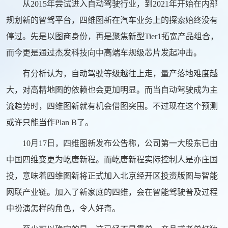
从2015年尝试进入自动驾驶行业，到2021年开始在内部
规划新的智驾平台，四维图新在汽车业务上的探索始终没有
停过。先是以图商身份，再是聚焦新型Tier1拓宽产品组合，
而今更是通过杰发科技向中高端车规级芯片发起冲击。
有分析认为，自动驾驶等级越往上走，量产落地难度越
大，对高精地图的依赖也会更加明显。而当自动驾驶成为主
流趋势时，四维图新就有机会借图突围。不过现在这个预测
或许只能当作Plan B了。
10月17日，四维图新发布公告称，公司第一大股东已由
中国四维变更为屹唐新程。而屹唐新程实际控制人是亦庄国
投，意味着四维图新将正式加入北京经开区投资版图与智能
网联产业链。加入了新家庭的四维，会在智能驾驶普及过程
中扮演怎样的角色，令人好奇。