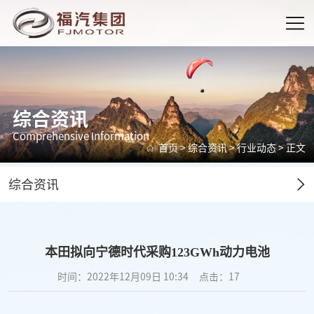
综合资讯
Comprehensive Information
首页
>
综合资讯
>
行业动态
> 正文
综合资讯
本田拟向宁德时代采购123GWh动力电池
时间：2022年12月09日 10:34
点击：
17