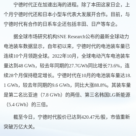
宁德时代正在加速出海的进程。除了本田这家日企，上
个月宁德时代还和日本小型车代表大发展开合作。目前，与
宁德时代有合作的日系车企还包括丰田、日产等车企。
据全球市场研究机构SNE Research公布的最新全球动力
电池装车数据显示，自年初以来，宁德时代的电池装车量已
连续10个月领跑全球。2022年10月，全球
电动汽车
电池装车
量达到48 GWh，较去年同期的27.7GWh同比增长73.6%，连
续28个月保持稳定增长。宁德时代在10月的电池装车量达18.
1 GWh，较去年同期的9.6 GWh，同比大涨88.8%。其装车量
是第二名比亚迪（7.8 GWh）的两倍、第三名韩国LG新能源
（5.4 GWh）的三倍。
截至今日，宁德时代股价已达到420.47元/股，市值重新
突破万亿大关。