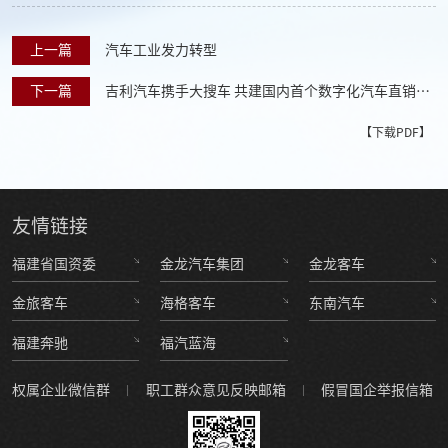
上一篇
汽车工业发力转型
下一篇
吉利汽车携手大搜车 共建国内首个数字化汽车直销网
络
【下载PDF】
友情
链接
福建省国资委
金龙汽车集团
金龙客车
金旅客车
海格客车
东南汽车
福建奔驰
福汽蓝海
权属企业微信群
职工群众意见反映邮箱
假冒国企举报信箱